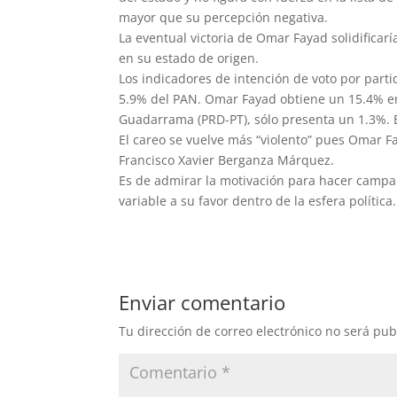
mayor que su percepción negativa.
La eventual victoria de Omar Fayad solidificar
en su estado de origen.
Los indicadores de intención de voto por partid
5.9% del PAN. Omar Fayad obtiene un 15.4% en
Guadarrama (PRD-PT), sólo presenta un 1.3%. E
El careo se vuelve más “violento” pues Omar 
Francisco Xavier Berganza Márquez.
Es de admirar la motivación para hacer campa
variable a su favor dentro de la esfera política.
Enviar comentario
Tu dirección de correo electrónico no será pub