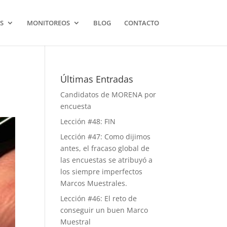
S
MONITOREOS
BLOG
CONTACTO
Últimas Entradas
Candidatos de MORENA por
encuesta
Lección #48: FIN
Lección #47: Como dijimos
antes, el fracaso global de
las encuestas se atribuyó a
los siempre imperfectos
Marcos Muestrales.
Lección #46: El reto de
conseguir un buen Marco
Muestral