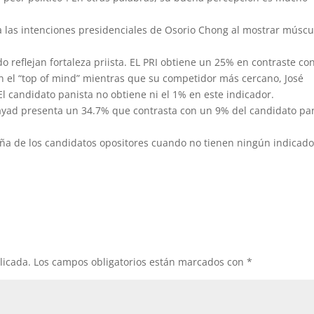
ía las intenciones presidenciales de Osorio Chong al mostrar múscu
o reflejan fortaleza priista. EL PRI obtiene un 25% en contraste co
 el “top of mind” mientras que su competidor más cercano, José
l candidato panista no obtiene ni el 1% en este indicador.
Fayad presenta un 34.7% que contrasta con un 9% del candidato pa
ña de los candidatos opositores cuando no tienen ningún indicado
licada.
Los campos obligatorios están marcados con
*