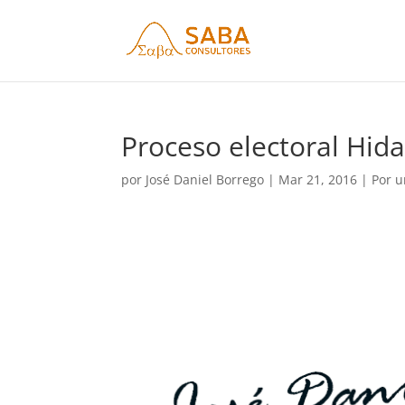
Proceso electoral Hida
por
José Daniel Borrego
|
Mar 21, 2016
|
Por u