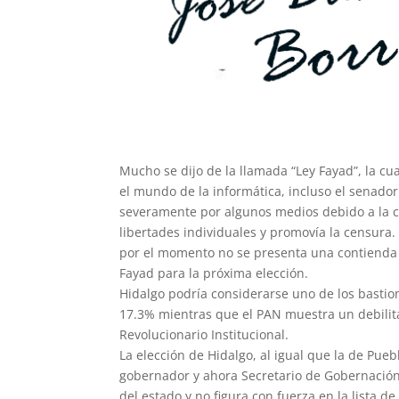
Mucho se dijo de la llamada “Ley Fayad”, la 
el mundo de la informática, incluso el senado
severamente por algunos medios debido a la 
libertades individuales y
promovía la censura. T
por el momento no se presenta una contienda 
Fayad para la próxima elección.
Hidalgo podría considerarse uno de los bastion
17.3% mientras que el PAN muestra un debilita
Revolucionario Institucional.
La elección de Hidalgo, al igual que la de Pue
gobernador y ahora Secretario de Gobernación,
del estado y no figura con fuerza en la lista d