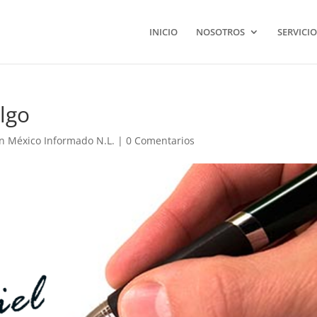
INICIO
NOSOTROS
SERVICIO
lgo
n México Informado N.L.
|
0 Comentarios