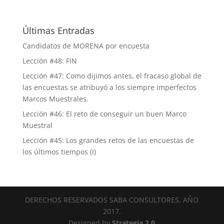
Últimas Entradas
Candidatos de MORENA por encuesta
Lección #48: FIN
Lección #47: Como dijimos antes, el fracaso global de
las encuestas se atribuyó a los siempre imperfectos
Marcos Muestrales.
Lección #46: El reto de conseguir un buen Marco
Muestral
Lección #45: Los grandes retos de las encuestas de
los últimos tiempos (I)
DERECHOS RESERVADOS SABA CONSULTORES, AÑO
2017.
Designed by
Strategia 2.0