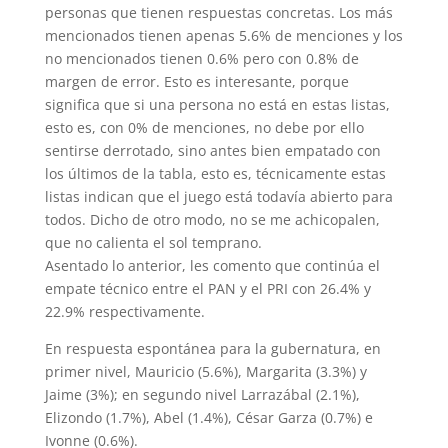
personas que tienen respuestas concretas. Los más
mencionados tienen apenas 5.6% de menciones y los
no mencionados tienen 0.6% pero con 0.8% de
margen de error. Esto es interesante, porque
significa que si una persona no está en estas listas,
esto es, con 0% de menciones, no debe por ello
sentirse derrotado, sino antes bien empatado con
los últimos de la tabla, esto es, técnicamente estas
listas indican que el juego está todavía abierto para
todos. Dicho de otro modo, no se me achicopalen,
que no calienta el sol temprano.
Asentado lo anterior, les comento que continúa el
empate técnico entre el PAN y el PRI con 26.4% y
22.9% respectivamente.
En respuesta espontánea para la gubernatura, en
primer nivel, Mauricio (5.6%), Margarita (3.3%) y
Jaime (3%); en segundo nivel Larrazábal (2.1%),
Elizondo (1.7%), Abel (1.4%), César Garza (0.7%) e
Ivonne (0.6%).