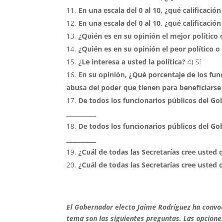
En una escala del 0 al 10, ¿qué calificaci
En una escala del 0 al 10, ¿qué calificaci
¿Quién es en su opinión el mejor político
¿Quién es en su opinión el peor político 
¿Le interesa a usted la política?
4) S
En su opinión,
¿Qué porcentaje de los fun
abusa del poder que tienen para beneficiarse
De todos los funcionarios públicos del Go
__________
De todos los funcionarios públicos del Go
__________
¿Cuál de todas las Secretarías cree usted 
¿Cuál de todas las Secretarías cree usted q
El Gobernador electo Jaime Rodríguez ha convo
tema son las siguientes preguntas. Las opcione