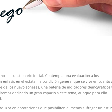
mos el cuestionario inicial. Contempla una evaluación a los
n énfasis en el estatal, la condición general que se vive en cuanto 
e de los nuevoleoneses, una batería de indicadores demográficos 
ndremos dedicado un gran espacio a este tema, aunque para ello
d.
raduzca en aportaciones que posibiliten al menos sufragar un estu