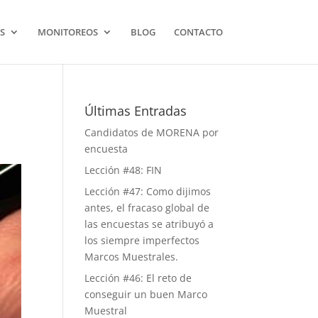
S
MONITOREOS
BLOG
CONTACTO
Últimas Entradas
Candidatos de MORENA por
encuesta
Lección #48: FIN
Lección #47: Como dijimos
antes, el fracaso global de
las encuestas se atribuyó a
los siempre imperfectos
Marcos Muestrales.
Lección #46: El reto de
conseguir un buen Marco
Muestral