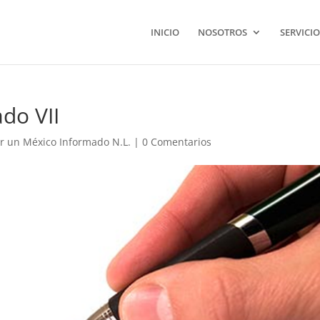
INICIO
NOSOTROS
SERVICIO
do VII
r un México Informado N.L.
|
0 Comentarios