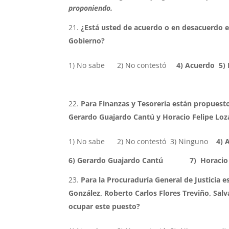
proponiendo.
¿Está usted de acuerdo o en desacuerdo e
Gobierno?
1) No sabe 2) No contestó
4) Acuerdo 5)
Para Finanzas y Tesorería están propuest
Gerardo Guajardo Cantú y Horacio Felipe Loz
1) No sabe 2) No contestó 3) Ninguno
4) An
6) Gerardo Guajardo Cantú 7) Horacio Fe
Para la Procuraduría General de Justicia 
González, Roberto Carlos Flores Treviño, Sal
ocupar este puesto?