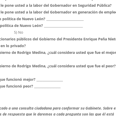
ón le pone usted a la labor del Gobernador en Seguridad Pública?
ón le pone usted a la labor del Gobernador en generación de emple
 o política de Nuevo León?
________________________
o política de Nuevo León?
_________________________
í 5) No
cionarios públicos del Gobierno del Presidente Enrique Peña Niet
 en lo privado?
bierno de Rodrigo Medina, ¿cuál considera usted que fue el mejo
bierno de Rodrigo Medina, ¿cuál considera usted que fue el peor?
que funcionó mejor? _________________
ue funcionó peor? _________________
cado a una consulta ciudadana para conformar su Gabinete. Sobre e
s de respuesta que le daremos a cada pregunta son las que él está