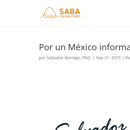
Por un México informa
por
Salvador Borrego, PhD.
|
Sep 21, 2015
|
Po