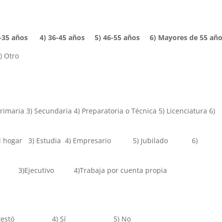
-35 años 4) 36-45 años 5) 46-55 años 6) Mayores de 55 añ
 Otro
aria 3) Secundaria 4) Preparatoria o Técnica 5) Licenciatura 6)
 El hogar 3) Estudia 4) Empresario 5) Jubilado 6)
pleado 3)Ejecutivo 4)Trabaja por cuenta propi
Contestó 4) Sí 5) No