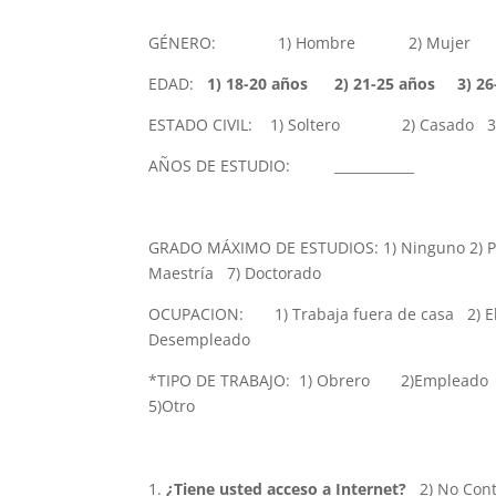
GÉNERO: 1) Hombre 2) Mujer
EDAD:
1) 18-20 años 2) 21-25 años 3) 26
ESTADO CIVIL: 1) Soltero 2) Casado 3)
AÑOS DE ESTUDIO: ____________
GRADO MÁXIMO DE ESTUDIOS: 1) Ninguno 2) Prim
Maestría 7) Doctorado
OCUPACION: 1) Trabaja fuera de casa 2)
Desempleado
*TIPO DE TRABAJO: 1) Obrero 2)Em
5)Otro
¿Tiene usted acceso a Internet?
2) No 