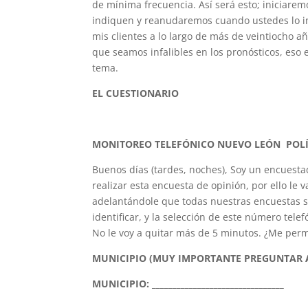
de mínima frecuencia. Así será esto; iniciar
indiquen y reanudaremos cuando ustedes lo i
mis clientes a lo largo de más de veintiocho añ
que seamos infalibles en los pronósticos, eso
tema.
EL CUESTIONARIO
MONITOREO TELEFÓNICO NUEVO LEÓN POLÍT
Buenos días (tardes, noches), Soy un encues
realizar esta encuesta de opinión, por ello l
adelantándole que todas nuestras encuestas s
identificar, y la selección de este número telef
No le voy a quitar más de 5 minutos. ¿Me perm
MUNICIPIO (MUY IMPORTANTE PREGUNTAR 
MUNICIPIO: ________________________________