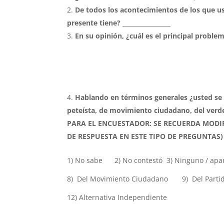
De todos los acontecimientos de los que u
presente tiene?
________________
En su opinión, ¿cuál es el principal probl
Hablando en términos generales ¿usted se c
peteísta, de movimiento ciudadano, del verde
PARA EL ENCUESTADOR: SE RECUERDA MODIF
DE RESPUESTA EN ESTE TIPO DE PREGUNTAS)
1) No sabe 2) No contestó 3) Ninguno / a
8) Del Movimiento Ciudadano 9) Del Part
12) Alternativa Independiente