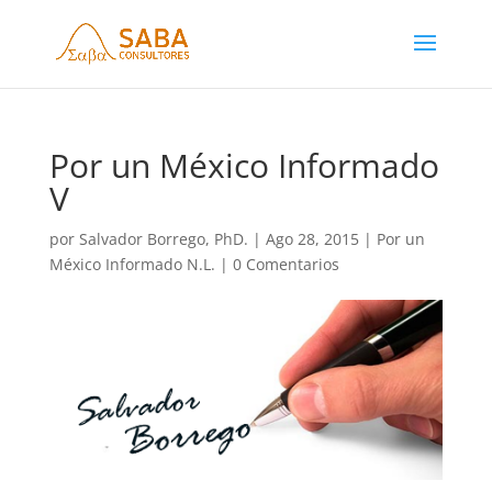
Por un México Informado
V
por
Salvador Borrego, PhD.
|
Ago 28, 2015
|
Por un
México Informado N.L.
|
0 Comentarios