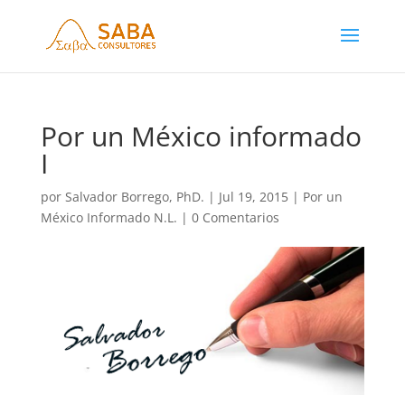
Por un México informado
I
por
Salvador Borrego, PhD.
|
Jul 19, 2015
|
Por un
México Informado N.L.
|
0 Comentarios