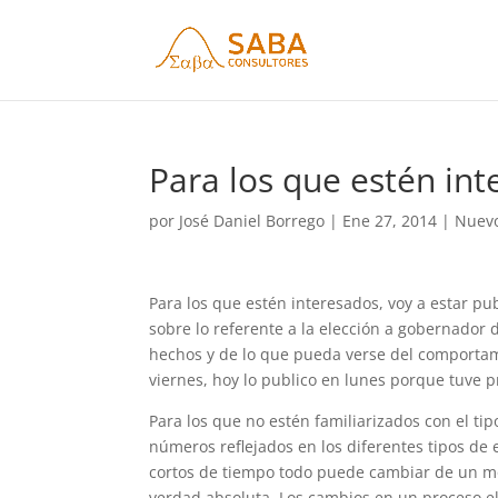
Para los que estén in
por
José Daniel Borrego
|
Ene 27, 2014
|
Nuevo
Para los que estén interesados, voy a estar p
sobre lo referente a la elección a gobernador 
hechos y de lo que pueda verse del comportami
viernes, hoy lo publico en lunes porque tuve
Para los que no estén familiarizados con el ti
números reflejados en los diferentes tipos de
cortos de tiempo todo puede cambiar de un m
verdad absoluta. Los cambios en un proceso e