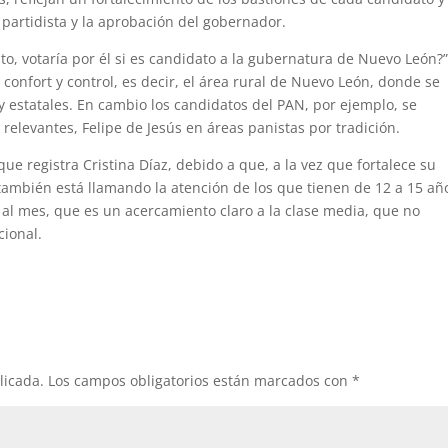
 partidista y la aprobación del gobernador.
to, votaría por él si es candidato a la gubernatura de Nuevo León?
e confort y control, es decir, el área rural de Nuevo León, donde se
y estatales. En cambio los candidatos del PAN, por ejemplo, se
 relevantes, Felipe de Jesús en áreas panistas por tradición.
e registra Cristina Díaz, debido a que, a la vez que fortalece su
 también está llamando la atención de los que tienen de 12 a 15 añ
 al mes, que es un acercamiento claro a la clase media, que no
cional.
licada.
Los campos obligatorios están marcados con
*