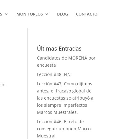
S
MONITOREOS
BLOG
CONTACTO
Últimas Entradas
Candidatos de MORENA por
encuesta
Lección #48: FIN
Lección #47: Como dijimos
mio
antes, el fracaso global de
las encuestas se atribuyó a
los siempre imperfectos
Marcos Muestrales.
Lección #46: El reto de
conseguir un buen Marco
Muestral