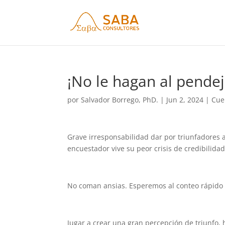
¡No le hagan al pendej
por
Salvador Borrego, PhD.
|
Jun 2, 2024
|
Cue
Grave irresponsabilidad dar por triunfadores 
encuestador vive su peor crisis de credibilidad
No coman ansias. Esperemos al conteo rápido 
Jugar a crear una gran percepción de triunfo,