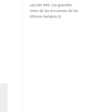
Lección #45: Los grandes
retos de las encuestas de los
últimos tiempos (I)