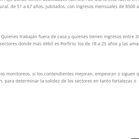
rural, de 51 a 67 años, jubilados, con ingresos mensuales de 8500 
a: Quienes trabajan fuera de casa y quienes tienen ingresos entre 2
sectores donde más débil es Porfirio: los de 18 a 25 años y las ama
os monitoreos, si los contendientes mejoran, empeoran o siguen i
n, para determinar la solidez de los sectores en tanto fortalezas o