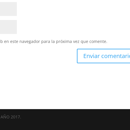
eb en este navegador para la próxima vez que comente.
AÑO 2017.