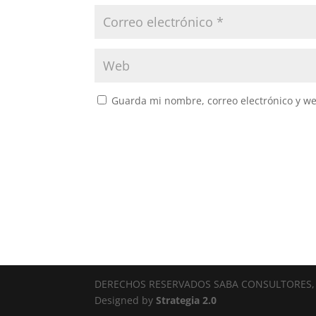
Guarda mi nombre, correo electrónico y w
DERECHOS RESERVADOS SABA CONSULTORES, 
Designed by
Strategia 2.0