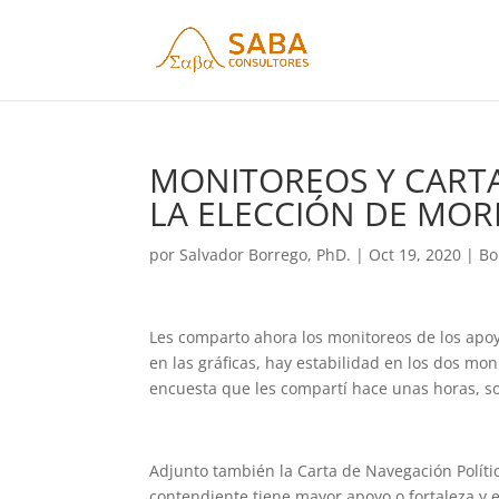
MONITOREOS Y CARTA
LA ELECCIÓN DE MO
por
Salvador Borrego, PhD.
|
Oct 19, 2020
|
Bo
Les comparto ahora los monitoreos de los apo
en las gráficas, hay estabilidad en los dos mon
encuesta que les compartí hace unas horas, so
Adjunto también la Carta de Navegación Polític
contendiente tiene mayor apoyo o fortaleza y e