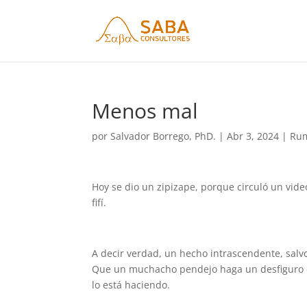
Menos mal
por
Salvador Borrego, PhD.
|
Abr 3, 2024
|
Rum
Hoy se dio un zipizape, porque circuló un video
fifí.
A decir verdad, un hecho intrascendente, salvo
Que un muchacho pendejo haga un desfiguro e
lo está haciendo.