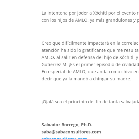
La intentona por joder a Xóchitl por el evento 
con los hijos de AMLO, ya más grandulones y 
Creo que difícilmente impactará en la correlac
atención ha sido lo gratificante que me result
AMLO, al salir en defensa del hijo de Xóchitl, y
Gutiérrez M. ¡Es el primer episodio de civilid
En especial de AMLO, que anda como chivo en c
decir que ya la mandó a chingar su madre.
¡Ojalá sea el principio del fin de tanta salvaj
Salvador Borrego, Ph.D.
saba@sabaconsultores.com
sabaconsultores.com