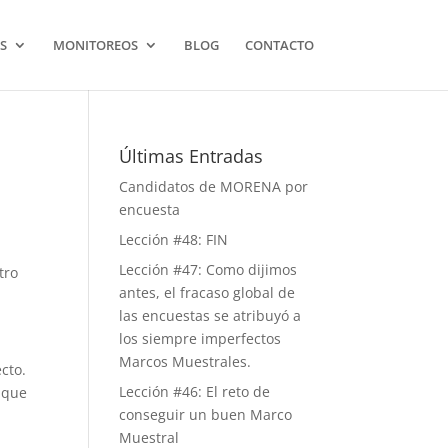
S
MONITOREOS
BLOG
CONTACTO
Últimas Entradas
Candidatos de MORENA por
encuesta
Lección #48: FIN
Lección #47: Como dijimos
tro
antes, el fracaso global de
las encuestas se atribuyó a
los siempre imperfectos
Marcos Muestrales.
cto.
Lección #46: El reto de
 que
conseguir un buen Marco
Muestral