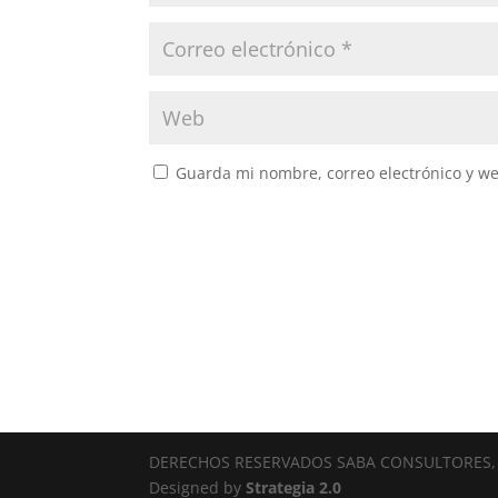
Guarda mi nombre, correo electrónico y w
DERECHOS RESERVADOS SABA CONSULTORES, 
Designed by
Strategia 2.0