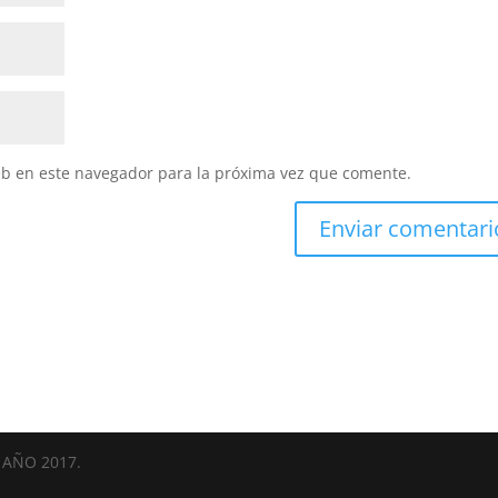
eb en este navegador para la próxima vez que comente.
AÑO 2017.