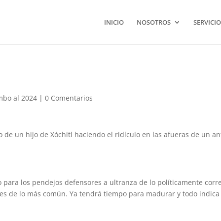
INICIO
NOSOTROS
SERVICIO
bo al 2024
|
0 Comentarios
 de un hijo de Xóchitl haciendo el ridículo en las afueras de un an
 para los pendejos defensores a ultranza de lo políticamente corre
s de lo más común. Ya tendrá tiempo para madurar y todo indica