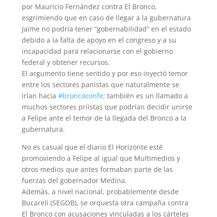
por Mauricio Fernández contra El Bronco,
esgrimiendo que en caso de llegar a la gubernatura
Jaime no podría tener “gobernabilidad” en el estado
debido a la falta de apoyo en el congreso y a su
incapacidad para relacionarse con el gobierno
federal y obtener recursos.
El argumento tiene sentido y por eso inyectó temor
entre los sectores panistas que naturalmente se
irían hacia
‪#‎
broncoconfe‬
; también es un llamado a
muchos sectores priistas que podrían decidir unirse
a Felipe ante el temor de la llegada del Bronco a la
gubernatura.
No es casual que el diario El Horizonte esté
promoviendo a Felipe al igual que Multimedios y
otros medios que antes formaban parte de las
fuerzas del gobernador Medina.
Además, a nivel nacional, probablemente desde
Bucareli (SEGOB), se orquesta otra campaña contra
El Bronco con acusaciones vinculadas a los cárteles