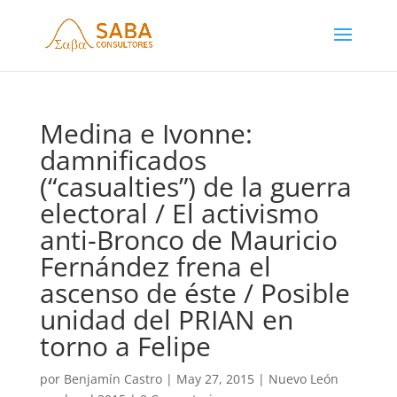
Medina e Ivonne:
damnificados
(“casualties”) de la guerra
electoral / El activismo
anti-Bronco de Mauricio
Fernández frena el
ascenso de éste / Posible
unidad del PRIAN en
torno a Felipe
por
Benjamín Castro
|
May 27, 2015
|
Nuevo León