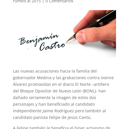
rumbo al 2015
|
0 Comentarios
Las nuevas acusaciones hacia la familia del
gobernador Medina y las grabaciones contra Ivonne
Álvarez promovidas en el diario El Norte –artillero
del Bloque Opositor de Nuevo León (BONL)- han
dañado seriamente la imagen de estos dos
personajes y han beneficiado al candidato
independiente Jaime Rodríguez pero también al
candidato panista Felipe de Jesús Cantú.
A Felipe también le beneficia el híper activismo de