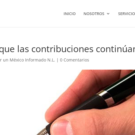
INICIO
NOSOTROS
SERVICIO
que las contribuciones continúa
r un México Informado N.L.
|
0 Comentarios