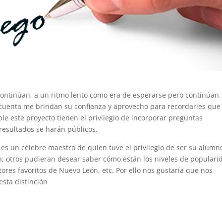
ontinúan, a un ritmo lento como era de esperarse pero continúan.
uenta me brindan su confianza y aprovecho para recordarles que
le este proyecto tienen el privilegio de incorporar preguntas
 resultados se harán públicos.
s un célebre maestro de quien tuve el privilegio de ser su alumno
n; otros pudieran desear saber cómo están los niveles de populari
tores favoritos de Nuevo León, etc. Por ello nos gustaría que nos
esta distinción