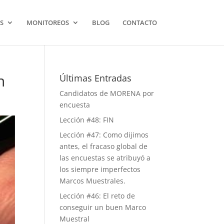
S
MONITOREOS
BLOG
CONTACTO
n
Últimas Entradas
Candidatos de MORENA por
encuesta
Lección #48: FIN
Lección #47: Como dijimos
antes, el fracaso global de
las encuestas se atribuyó a
los siempre imperfectos
Marcos Muestrales.
Lección #46: El reto de
conseguir un buen Marco
Muestral