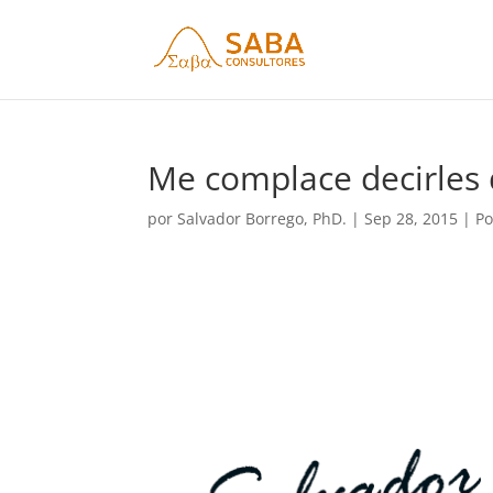
Me complace decirles 
por
Salvador Borrego, PhD.
|
Sep 28, 2015
|
Po