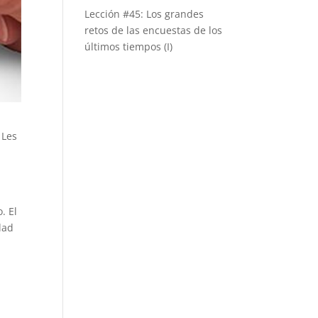
Lección #45: Los grandes
retos de las encuestas de los
últimos tiempos (I)
 Les
. El
dad