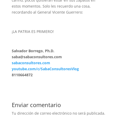
cariño; pocos quisieran estar en sus zapatos en
estos momentos. Solo les recuerdo una cosa,
recordando al General Vicente Guerrero:
¡LA PATRIA ES PRIMERO!
Salvador Borrego, Ph.D.
saba@sabaconsultores.com
sabaconsultores.com
youtube.com/c/SabaConsultoresVlog
8110664872
Enviar comentario
Tu dirección de correo electrónico no será publicada.