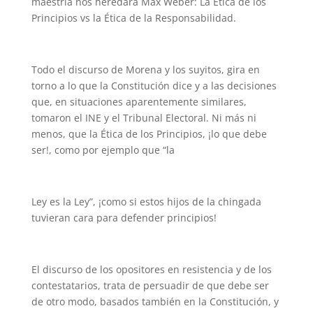
maestría nos heredara Max Weber: La Ética de los
Principios vs la Ética de la Responsabilidad.
Todo el discurso de Morena y los suyitos, gira en
torno a lo que la Constitución dice y a las decisiones
que, en situaciones aparentemente similares,
tomaron el INE y el Tribunal Electoral. Ni más ni
menos, que la Ética de los Principios, ¡lo que debe
ser!, como por ejemplo que “la
Ley es la Ley”, ¡como si estos hijos de la chingada
tuvieran cara para defender principios!
El discurso de los opositores en resistencia y de los
contestatarios, trata de persuadir de que debe ser
de otro modo, basados también en la Constitución, y