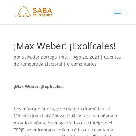
¡Max Weber! ¡Explícales!
por
Salvador Borrego, PhD.
|
Ago 28, 2024
|
Cuentos
de Temporada Electoral
|
0 Comentarios
¡Max Weber! ¡Explícales!
Hoy más que nunca, y de manera dramática, el
Ministro Juan Luis González Alcántara, y mañana o
pasado mañana los magistrados que integran el
TEPJF, se enfrentan al dilema ético que con tanta