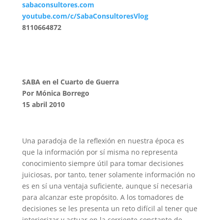
sabaconsultores.com
youtube.com/c/SabaConsultoresVlog
8110664872
SABA en el Cuarto de Guerra
Por Mónica Borrego
15 abril 2010
Una paradoja de la reflexión en nuestra época es
que la información por sí misma no representa
conocimiento siempre útil para tomar decisiones
juiciosas, por tanto, tener solamente información no
es en sí una ventaja suficiente, aunque sí necesaria
para alcanzar este propósito. A los tomadores de
decisiones se les presenta un reto difícil al tener que
interiorizar y actuar en la corriente constante de