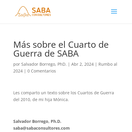
Más sobre el Cuarto de
Guerra de SABA
por
Salvador Borrego, PhD.
|
Abr 2, 2024
|
Rumbo al
2024
|
0 Comentarios
Les comparto un texto sobre los Cuartos de Guerra
del 2010, de mi hija Mónica.
Salvador Borrego, Ph.D.
saba@sabaconsultores.com