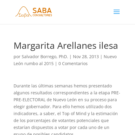
Margarita Arellanes ilesa
por
Salvador Borrego, PhD.
|
Nov 28, 2013
|
Nuevo
León rumbo al 2015
|
0 Comentarios
Durante las últimas semanas hemos presentado
algunos resultados correspondientes a la etapa PRE-
PRE-ELECTORAL de Nuevo León en su proceso para
elegir gobernador. Para ello hemos utilizado dos
indicadores, a saber, el Top of Mind y la estimación
de los porcentajes de votantes potenciales que
estarían dispuestos a votar por cada uno de un
grupo de posibles candidatos.