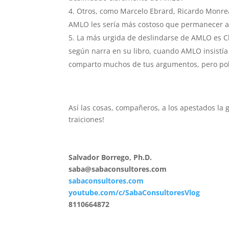
Otros, como Marcelo Ebrard, Ricardo Monrea
AMLO les sería más costoso que permanecer a
La más urgida de deslindarse de AMLO es Cla
según narra en su libro, cuando AMLO insistía
comparto muchos de tus argumentos, pero pol
Así las cosas, compañeros, a los apestados la g
traiciones!
Salvador Borrego, Ph.D.
saba@sabaconsultores.com
sabaconsultores.com
youtube.com/c/SabaConsultoresVlog
8110664872