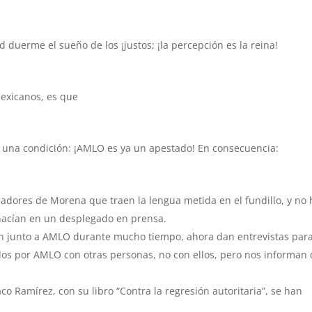
d duerme el sueño de los ¡justos; ¡la percepción es la reina!
exicanos, es que
 una condición: ¡AMLO es ya un apestado! En consecuencia:
adores de Morena que traen la lengua metida en el fundillo, y no
hacían en un desplegado en prensa.
n junto a AMLO durante mucho tiempo, ahora dan entrevistas par
dos por AMLO con otras personas, no con ellos, pero nos informan
o Ramírez, con su libro “Contra la regresión autoritaria”, se han