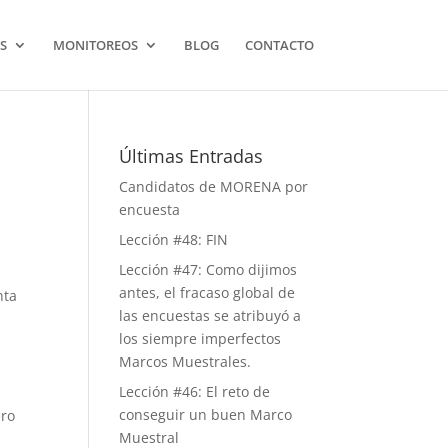
S
MONITOREOS
BLOG
CONTACTO
Últimas Entradas
Candidatos de MORENA por
encuesta
Lección #48: FIN
Lección #47: Como dijimos
antes, el fracaso global de
nta
las encuestas se atribuyó a
los siempre imperfectos
Marcos Muestrales.
Lección #46: El reto de
a
conseguir un buen Marco
ero
Muestral