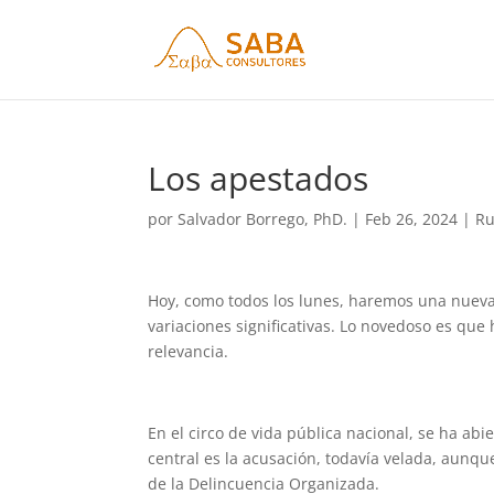
Los apestados
por
Salvador Borrego, PhD.
|
Feb 26, 2024
|
Ru
Hoy, como todos los lunes, haremos una nueva 
variaciones significativas. Lo novedoso es que
relevancia.
En el circo de vida pública nacional, se ha abi
central es la acusación, todavía velada, aunqu
de la Delincuencia Organizada.