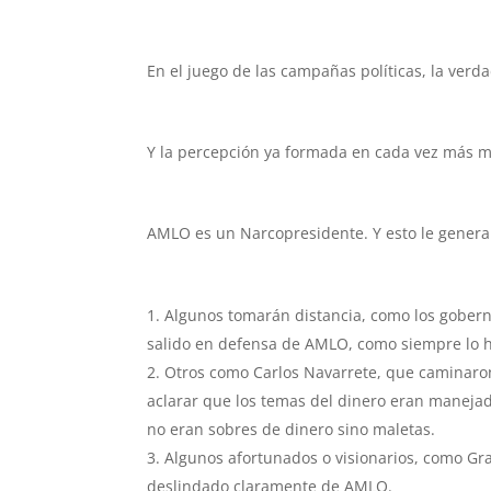
En el juego de las campañas políticas, la verda
Y la percepción ya formada en cada vez más m
AMLO es un Narcopresidente. Y esto le genera
Algunos tomarán distancia, como los gobern
salido en defensa de AMLO, como siempre lo 
Otros como Carlos Navarrete, que caminaro
aclarar que los temas del dinero eran maneja
no eran sobres de dinero sino maletas.
Algunos afortunados o visionarios, como Grac
deslindado claramente de AMLO.