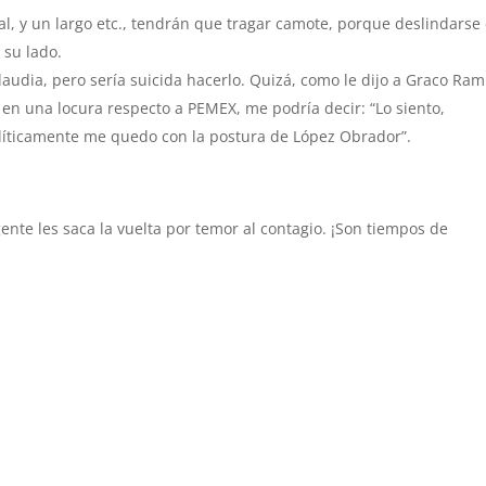
l, y un largo etc., tendrán que tragar camote, porque deslindarse
 su lado.
udia, pero sería suicida hacerlo. Quizá, como le dijo a Graco Ram
 en una locura respecto a PEMEX, me podría decir: “Lo siento,
íticamente me quedo con la postura de López Obrador”.
ente les saca la vuelta por temor al contagio. ¡Son tiempos de