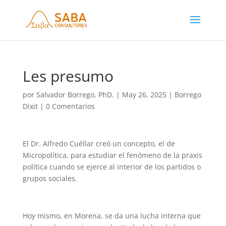
Les presumo
por
Salvador Borrego, PhD.
|
May 26, 2025
|
Borrego
Dixit
|
0 Comentarios
El Dr. Alfredo Cuéllar creó un concepto, el de
Micropolítica, para estudiar el fenómeno de la praxis
política cuando se ejerce al interior de los partidos o
grupos sociales.
Hoy mismo, en Morena, se da una lucha interna que