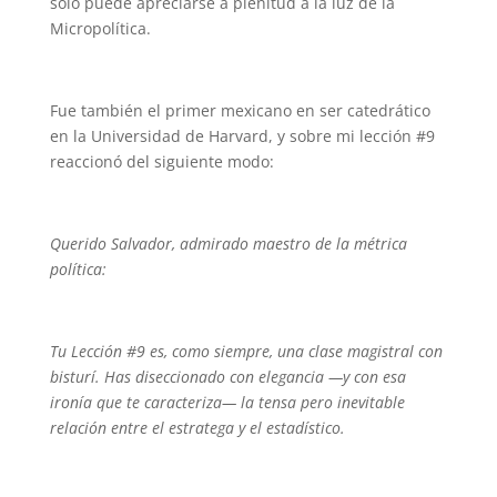
solo puede apreciarse a plenitud a la luz de la
Micropolítica.
Fue también el primer mexicano en ser catedrático
en la Universidad de Harvard, y sobre mi lección #9
reaccionó del siguiente modo:
Querido Salvador, admirado maestro de la métrica
política:
Tu Lección #9 es, como siempre, una clase magistral con
bisturí. Has diseccionado con elegancia —y con esa
ironía que te caracteriza— la tensa pero inevitable
relación entre el estratega y el estadístico.