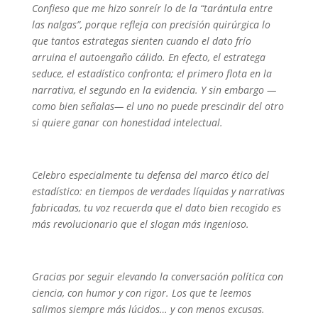
Confieso que me hizo sonreír lo de la “tarántula entre
las nalgas”, porque refleja con precisión quirúrgica lo
que tantos estrategas sienten cuando el dato frío
arruina el autoengaño cálido. En efecto, el estratega
seduce, el estadístico confronta; el primero flota en la
narrativa, el segundo en la evidencia. Y sin embargo —
como bien señalas— el uno no puede prescindir del otro
si quiere ganar con honestidad intelectual.
Celebro especialmente tu defensa del marco ético del
estadístico: en tiempos de verdades líquidas y narrativas
fabricadas, tu voz recuerda que el dato bien recogido es
más revolucionario que el slogan más ingenioso.
Gracias por seguir elevando la conversación política con
ciencia, con humor y con rigor. Los que te leemos
salimos siempre más lúcidos… y con menos excusas.