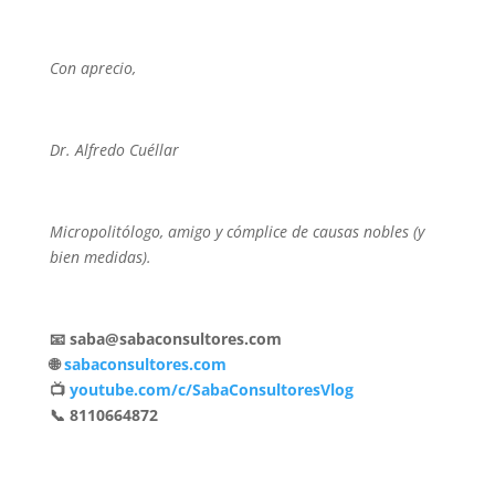
Con aprecio,
Dr. Alfredo Cuéllar
Micropolitólogo, amigo y cómplice de causas nobles (y
bien medidas).
📧 saba@sabaconsultores.com
🌐
sabaconsultores.com
📺
youtube.com/c/SabaConsultoresVlog
📞 8110664872