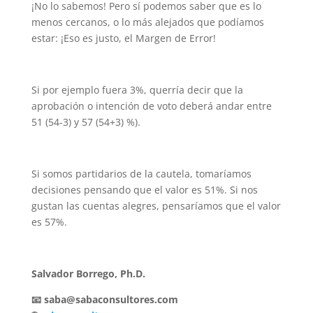
¡No lo sabemos! Pero sí podemos saber que es lo
menos cercanos, o lo más alejados que podíamos
estar: ¡Eso es justo, el Margen de Error!
Si por ejemplo fuera 3%, querría decir que la
aprobación o intención de voto deberá andar entre
51 (54-3) y 57 (54+3) %).
Si somos partidarios de la cautela, tomaríamos
decisiones pensando que el valor es 51%. Si nos
gustan las cuentas alegres, pensaríamos que el valor
es 57%.
Salvador Borrego, Ph.D.
📧 saba@sabaconsultores.com