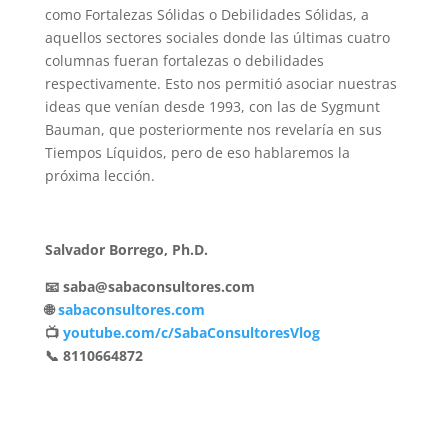
como Fortalezas Sólidas o Debilidades Sólidas, a
aquellos sectores sociales donde las últimas cuatro
columnas fueran fortalezas o debilidades
respectivamente. Esto nos permitió asociar nuestras
ideas que venían desde 1993, con las de Sygmunt
Bauman, que posteriormente nos revelaría en sus
Tiempos Líquidos, pero de eso hablaremos la
próxima lección.
Salvador Borrego, Ph.D.
📧 saba@sabaconsultores.com
🌐
sabaconsultores.com
📺
youtube.com/c/SabaConsultoresVlog
📞 8110664872