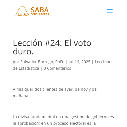
Lección #24: El voto
duro.
por
Salvador Borrego, PhD.
|
Jul 16, 2025
|
Lecciones
de Estadística
|
0 Comentarios
A mis queridos clientes de ayer, de hoy y de
mañana.
La divisa fundamental en una gestión de gobierno es
la aprobación; en un proceso electoral es la