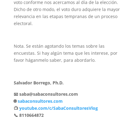
voto conforme nos acercamos al día de la elección.
Dicho de otro modo, el voto duro adquiere la mayor
relevancia en las etapas tempranas de un proceso
electoral.
Nota. Se están agotando los temas sobre las
encuestas. Si hay algún tema que les interese, por
favor háganmelo saber, para abordarlo.
Salvador Borrego, Ph.D.
📧 saba@sabaconsultores.com
🌐
sabaconsultores.com
📺
youtube.com/c/SabaConsultoresVlog
📞 8110664872