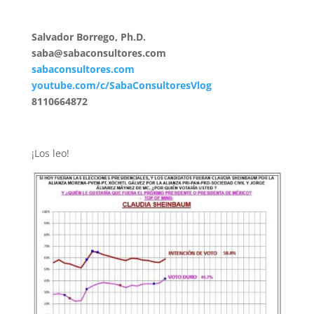
Salvador Borrego, Ph.D.
saba@sabaconsultores.com
sabaconsultores.com
youtube.com/c/SabaConsultoresVlog
8110664872
¡Los leo!