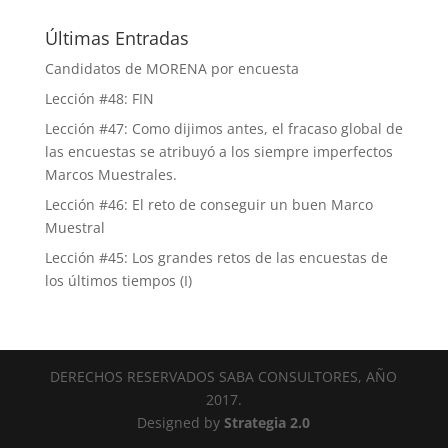
Últimas Entradas
Candidatos de MORENA por encuesta
Lección #48: FIN
Lección #47: Como dijimos antes, el fracaso global de
las encuestas se atribuyó a los siempre imperfectos
Marcos Muestrales.
Lección #46: El reto de conseguir un buen Marco
Muestral
Lección #45: Los grandes retos de las encuestas de
los últimos tiempos (I)
DERECHOS RESERVADOS SABA CONSULTORES, AÑO
2017.
Designed by
Strategia 2.0