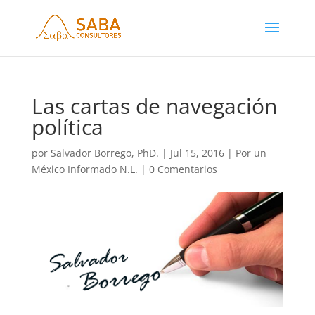
Las cartas de navegación
política
por
Salvador Borrego, PhD.
|
Jul 15, 2016
|
Por un
México Informado N.L.
|
0 Comentarios