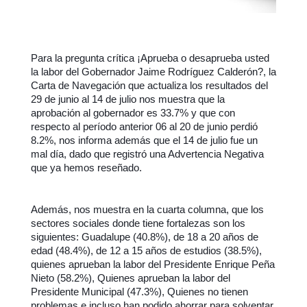
Para la pregunta crítica ¡Aprueba o desaprueba usted
la labor del Gobernador Jaime Rodríguez Calderón?, la
Carta de Navegación que actualiza los resultados del
29 de junio al 14 de julio nos muestra que la
aprobación al gobernador es 33.7% y que con
respecto al período anterior 06 al 20 de junio perdió
8.2%, nos informa además que el 14 de julio fue un
mal día, dado que registró una Advertencia Negativa
que ya hemos reseñado.
Además, nos muestra en la cuarta columna, que los
sectores sociales donde tiene fortalezas son los
siguientes: Guadalupe (40.8%), de 18 a 20 años de
edad (48.4%), de 12 a 15 años de estudios (38.5%),
quienes aprueban la labor del Presidente Enrique Peña
Nieto (58.2%), Quienes aprueban la labor del
Presidente Municipal (47.3%), Quienes no tienen
problemas e incluso han podido ahorrar para solventar