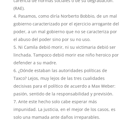
carencia de normas sociales o de su degradación.
(RAE).
Pasamos, como diría Norberto Bobbio, de un mal
gobierno caracterizado por el ejercicio arrogante del
poder, a un mal gobierno que no se caracteriza por
el abuso del poder sino por su no uso.
Ni Camila debió morir, ni su victimaria debió ser
linchada. Tampoco debió morir ese niño heroico por
defender a su madre.
¿Dónde estaban las autoridades políticas de
Taxco? Lejos, muy lejos de las tres cualidades
decisivas para el político de acuerdo a Max Weber:
pasión, sentido de la responsabilidad y previsión.
Ante este hecho solo cabe esperar más
impunidad. La justicia, en el mejor de los casos, es
solo una mamada ante daños irreparables.