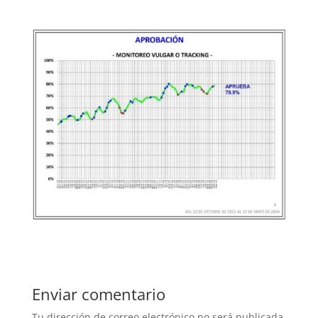
Enviar comentario
Tu dirección de correo electrónico no será publicada.