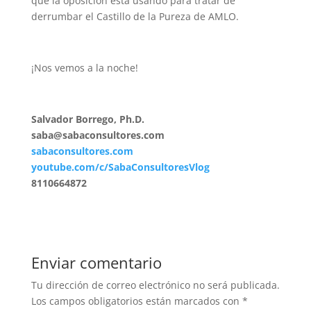
que la oposición está usando para tratar de
derrumbar el Castillo de la Pureza de AMLO.
¡Nos vemos a la noche!
Salvador Borrego, Ph.D.
saba@sabaconsultores.com
sabaconsultores.com
youtube.com/c/SabaConsultoresVlog
8110664872
Enviar comentario
Tu dirección de correo electrónico no será publicada.
Los campos obligatorios están marcados con
*