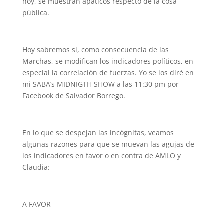
hoy, se muestran apáticos respecto de la cosa
pública.
Hoy sabremos si, como consecuencia de las
Marchas, se modifican los indicadores políticos, en
especial la correlación de fuerzas. Yo se los diré en
mi SABA’s MIDNIGTH SHOW a las 11:30 pm por
Facebook de Salvador Borrego.
En lo que se despejan las incógnitas, veamos
algunas razones para que se muevan las agujas de
los indicadores en favor o en contra de AMLO y
Claudia:
A FAVOR