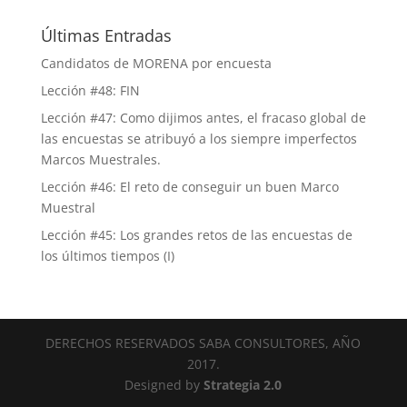
Últimas Entradas
Candidatos de MORENA por encuesta
Lección #48: FIN
Lección #47: Como dijimos antes, el fracaso global de
las encuestas se atribuyó a los siempre imperfectos
Marcos Muestrales.
Lección #46: El reto de conseguir un buen Marco
Muestral
Lección #45: Los grandes retos de las encuestas de
los últimos tiempos (I)
DERECHOS RESERVADOS SABA CONSULTORES, AÑO
2017.
Designed by
Strategia 2.0