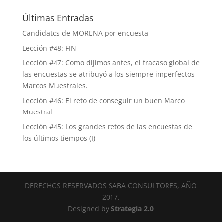
Últimas Entradas
Candidatos de MORENA por encuesta
Lección #48: FIN
Lección #47: Como dijimos antes, el fracaso global de
las encuestas se atribuyó a los siempre imperfectos
Marcos Muestrales.
Lección #46: El reto de conseguir un buen Marco
Muestral
Lección #45: Los grandes retos de las encuestas de
los últimos tiempos (I)
DERECHOS RESERVADOS SABA CONSULTORES, AÑO
2017.
Designed by
Strategia 2.0