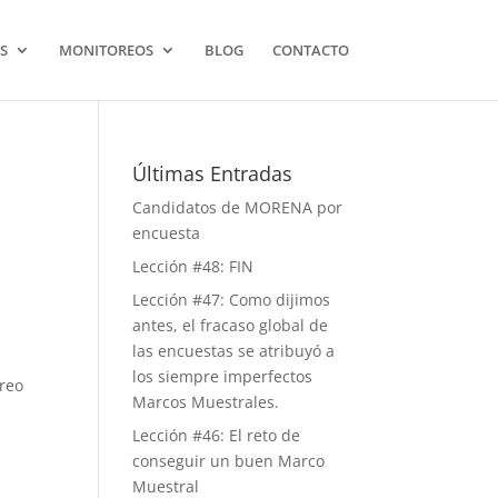
S
MONITOREOS
BLOG
CONTACTO
Últimas Entradas
Candidatos de MORENA por
encuesta
Lección #48: FIN
Lección #47: Como dijimos
antes, el fracaso global de
las encuestas se atribuyó a
los siempre imperfectos
oreo
Marcos Muestrales.
Lección #46: El reto de
conseguir un buen Marco
Muestral