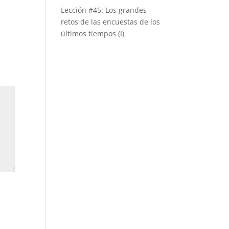
Lección #45: Los grandes
retos de las encuestas de los
últimos tiempos (I)