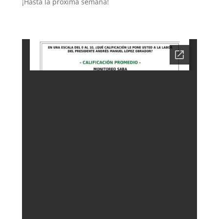
¡Hasta la próxima semana!