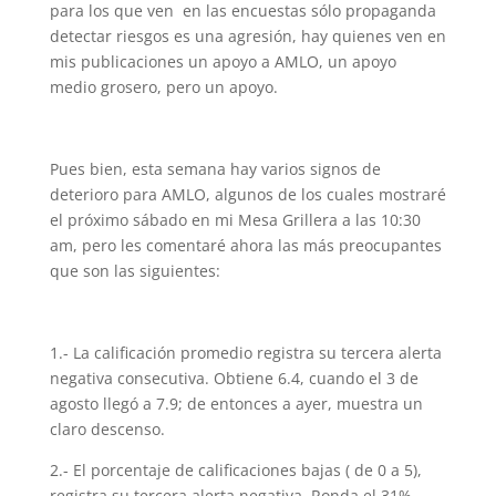
para los que ven en las encuestas sólo propaganda
detectar riesgos es una agresión, hay quienes ven en
mis publicaciones un apoyo a AMLO, un apoyo
medio grosero, pero un apoyo.
Pues bien, esta semana hay varios signos de
deterioro para AMLO, algunos de los cuales mostraré
el próximo sábado en mi Mesa Grillera a las 10:30
am, pero les comentaré ahora las más preocupantes
que son las siguientes:
1.- La calificación promedio registra su tercera alerta
negativa consecutiva. Obtiene 6.4, cuando el 3 de
agosto llegó a 7.9; de entonces a ayer, muestra un
claro descenso.
2.- El porcentaje de calificaciones bajas ( de 0 a 5),
registra su tercera alerta negativa. Ronda el 31%,