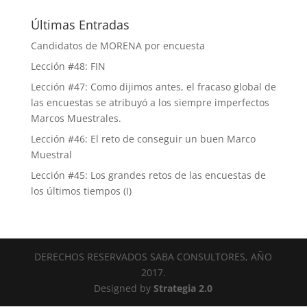
Últimas Entradas
Candidatos de MORENA por encuesta
Lección #48: FIN
Lección #47: Como dijimos antes, el fracaso global de
las encuestas se atribuyó a los siempre imperfectos
Marcos Muestrales.
Lección #46: El reto de conseguir un buen Marco
Muestral
Lección #45: Los grandes retos de las encuestas de
los últimos tiempos (I)
DERECHOS RESERVADOS SABA CONSULTORES, AÑO
2017.
Designed by
Strategia 2.0