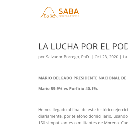
LA LUCHA POR EL POD
por
Salvador Borrego, PhD.
|
Oct 23, 2020
|
La
MARIO DELGADO PRESIDENTE NACIONAL DE
Mario 59.9% vs Porfirio 40.1%.
Hemos llegado al final de este histórico ejerci
diariamente, por teléfono domiciliario, usand
150 simpatizantes o militantes de Morena. Ca