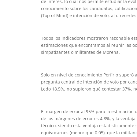
de interés, lo cual nos permite estudiar la evo
conocimiento sobre los candidatos, calificaci
(Top of Mind) e intención de voto, al ofrecerl
Todos los indicadores mostraron razonable est
estimaciones que encontramos al reunir las o
simpatizantes o militantes de Morena.
Solo en nivel de conocimiento Porfirio superó a
pregunta central de intención de voto por can
Ledo 18.5%, no supieron qué contestar 37%, n
El margen de error al 95% para la estimación d
de los márgenes de error es 4.8%, y la ventaja
técnico, siendo esta ventaja estadísticamente 
equivocarnos (menor que 0.05), que la militan