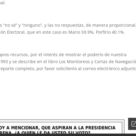
al.
 “no sé” y “ninguno”, y las no respuestas, de manera proporcional,
n Electoral, que en este caso es Mario 59.9%, Porfirio 40.1%.
pios recursos, por el interés de mostrar el poderío de nuestra
993 y se describe en el libro Los Monitoreos y Cartas de Navegaci
reporte completo, por favor solicítenlo al correo electrónico adjunto