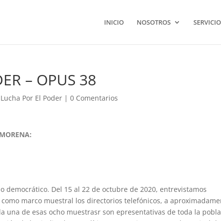
INICIO
NOSOTROS
SERVICIO
ER – OPUS 38
 Lucha Por El Poder
|
0 Comentarios
 MORENA:
cio democrático. Del 15 al 22 de octubre de 2020, entrevistamos
o como marco muestral los directorios telefónicos, a aproximadame
da una de esas ocho muestrasr son epresentativas de toda la pobl