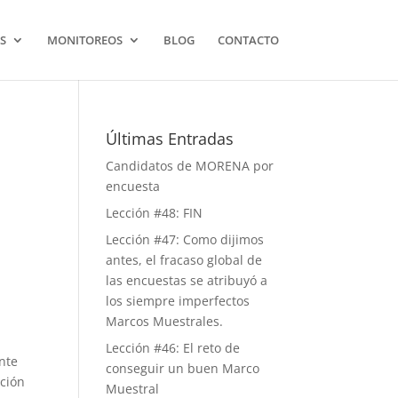
S
MONITOREOS
BLOG
CONTACTO
Últimas Entradas
Candidatos de MORENA por
encuesta
Lección #48: FIN
Lección #47: Como dijimos
antes, el fracaso global de
las encuestas se atribuyó a
los siempre imperfectos
Marcos Muestrales.
Lección #46: El reto de
nte
conseguir un buen Marco
ación
Muestral