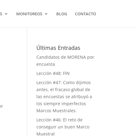
S
MONITOREOS
BLOG
CONTACTO
Últimas Entradas
Candidatos de MORENA por
encuesta
Lección #48: FIN
Lección #47: Como dijimos
antes, el fracaso global de
las encuestas se atribuyó a
los siempre imperfectos
or
Marcos Muestrales.
Lección #46: El reto de
conseguir un buen Marco
Muestral