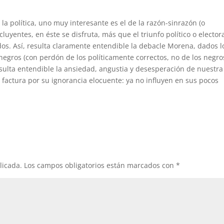
la política, uno muy interesante es el de la razón-sinrazón (o
cluyentes, en éste se disfruta, más que el triunfo político o electora
ados. Así, resulta claramente entendible la debacle Morena, dados l
gros (con perdón de los políticamente correctos, no de los negro
sulta entendible la ansiedad, angustia y desesperación de nuestra
la factura por su ignorancia elocuente: ya no influyen en sus pocos
licada.
Los campos obligatorios están marcados con
*