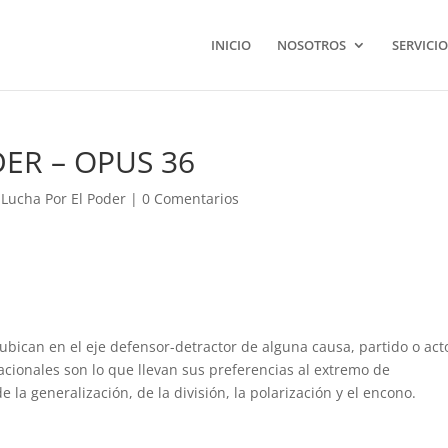
INICIO
NOSOTROS
SERVICIO
ER – OPUS 36
 Lucha Por El Poder
|
0 Comentarios
 ubican en el eje defensor-detractor de alguna causa, partido o act
rracionales son lo que llevan sus preferencias al extremo de
e la generalización, de la división, la polarización y el encono.