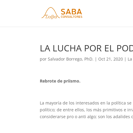
LA LUCHA POR EL POD
por
Salvador Borrego, PhD.
|
Oct 21, 2020
|
La
Rebrote de priismo.
La mayoría de los interesados en la política se
político; de entre ellos, los más primitivos e i
considerarse pro o anti algo; son los adalides d