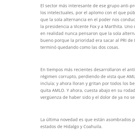
El sector más interesante de ese grupo anti-pro
los intelectuales, por el aplomo con el que p
que la sola alternancia en el poder nos conducir
la presidencia a Vicente Fox y a Marthita. Uno 
en realidad nunca pensaron que la sola altern
bueno porque la prioridad era sacar al PRI de 
terminó quedando como las dos cosas.
En tiempos más recientes desarrollaron el anti
régimen corrupto, perdiendo de vista que AML
incluía; y ahora lloran y gritan por todos los 
quita AMLO. Y ahora, cuesta abajo en su rodad
vergüenza de haber sido y el dolor de ya no se
La última novedad es que están asombrados por
estados de Hidalgo y Coahuila.