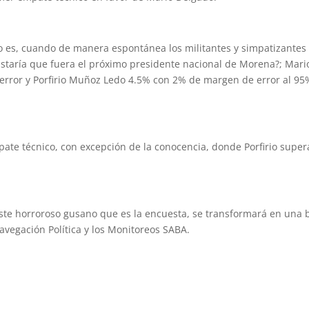
sto es, cuando de manera espontánea los militantes y simpatizantes
staría que fuera el próximo presidente nacional de Morena?; Mari
error y Porfirio Muñoz Ledo 4.5% con 2% de margen de error al 95
pate técnico, con excepción de la conocencia, donde Porfirio super
ste horroroso gusano que es la encuesta, se transformará en una b
avegación Política y los Monitoreos SABA.