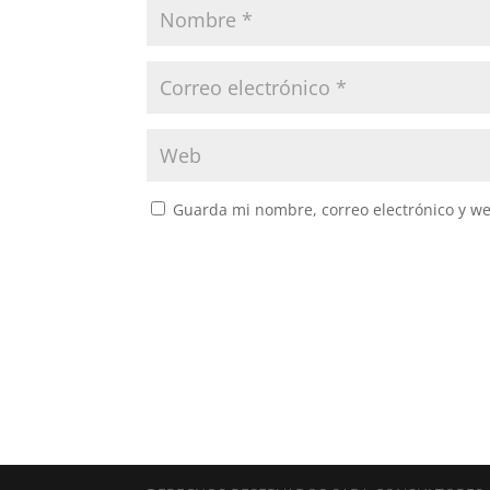
Guarda mi nombre, correo electrónico y w