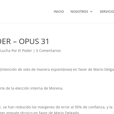
INICIO
NOSOTROS
SERVICIO
ER – OPUS 31
 Lucha Por El Poder
|
0 Comentarios
 (intención de voto de manera espontánea) en favor de Mario Delg
rte de la elección interna de Morena.
 se han reducido los márgenes de error al 95% de confianza, y la
imer empate técnico en favor de Mario Delgado.