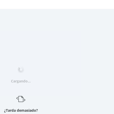
Cargando...
¿Tarda demasiado?