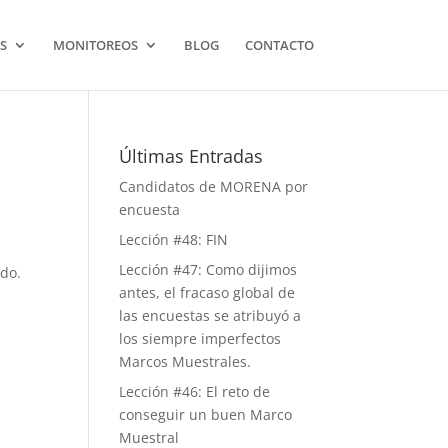
S
MONITOREOS
BLOG
CONTACTO
Últimas Entradas
Candidatos de MORENA por
encuesta
Lección #48: FIN
Lección #47: Como dijimos
ado.
antes, el fracaso global de
las encuestas se atribuyó a
los siempre imperfectos
Marcos Muestrales.
Lección #46: El reto de
conseguir un buen Marco
Muestral