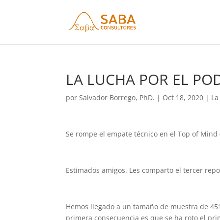
LA LUCHA POR EL POD
por
Salvador Borrego, PhD.
|
Oct 18, 2020
|
La
Se rompe el empate técnico en el Top of Mind
Estimados amigos. Les comparto el tercer repo
Hemos llegado a un tamaño de muestra de 451,
primera consecuencia es que se ha roto el pr