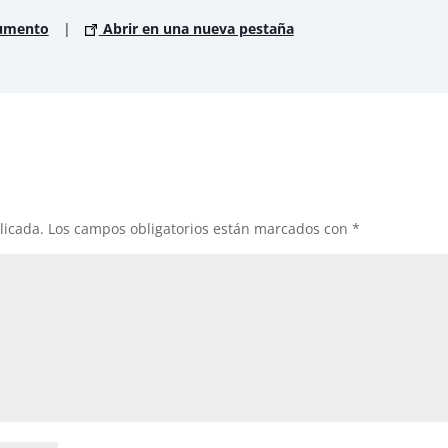
cumento
|
Abrir en una nueva pestaña
licada.
Los campos obligatorios están marcados con
*