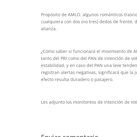
Propósito de AMLO: algunos románticos trasnoc
cualquiera con dos (no tres) dedos de frente, d
alianza.
¿Cómo saber si funcionará el movimiento de 
tanto del PRI como del PAN de intención de vo
estabilidad, y en caso del PAN una leve tendenc
registran alertas negativas, significará que l
efecto resulta duradero o pasajero.
Les adjunto los monitoreos de intención de vot