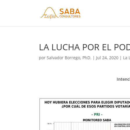
LA LUCHA POR EL POD
por
Salvador Borrego, PhD.
|
Jul 24, 2020
|
La 
Intenc