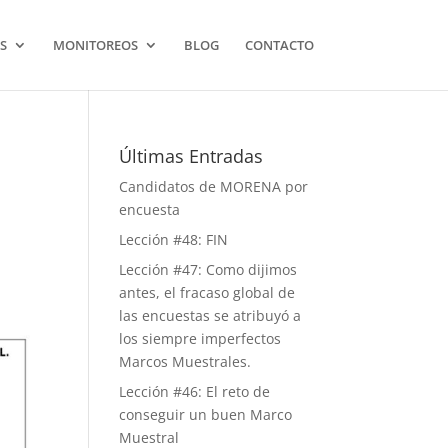
S
MONITOREOS
BLOG
CONTACTO
Últimas Entradas
Candidatos de MORENA por
encuesta
Lección #48: FIN
Lección #47: Como dijimos
antes, el fracaso global de
las encuestas se atribuyó a
los siempre imperfectos
Marcos Muestrales.
Lección #46: El reto de
conseguir un buen Marco
Muestral