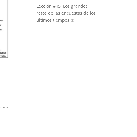
Lección #45: Los grandes
retos de las encuestas de los
últimos tiempos (I)
a de