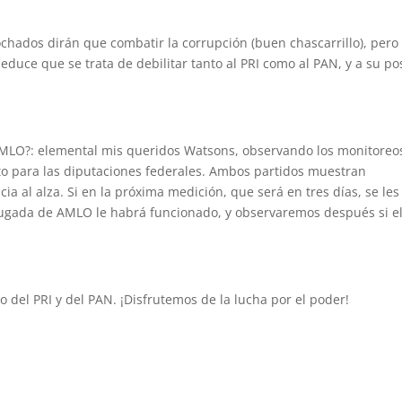
hados dirán que combatir la corrupción (buen chascarrillo), pero
educe que se trata de debilitar tanto al PRI como al PAN, y a su po
AMLO?: elemental mis queridos Watsons, observando los monitoreo
to para las diputaciones federales. Ambos partidos muestran
ia al alza. Si en la próxima medición, que será en tres días, se les
a jugada de AMLO le habrá funcionado, y observaremos después si e
o del PRI y del PAN. ¡Disfrutemos de la lucha por el poder!