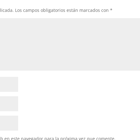
licada.
Los campos obligatorios están marcados con
*
eb en este navegador para la próxima vez que comente.