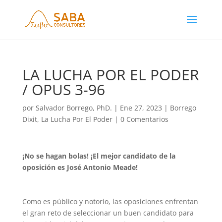
LA LUCHA POR EL PODER
/ OPUS 3-96
por
Salvador Borrego, PhD.
|
Ene 27, 2023
|
Borrego
Dixit
,
La Lucha Por El Poder
|
0 Comentarios
¡No se hagan bolas! ¡El mejor candidato de la
oposición es José Antonio Meade!
Como es público y notorio, las oposiciones enfrentan
el gran reto de seleccionar un buen candidato para