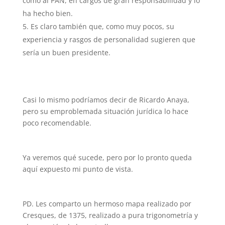
como al PAN, en cargos de gran responsabilidad y lo
ha hecho bien.
Es claro también que, como muy pocos, su
experiencia y rasgos de personalidad sugieren que
sería un buen presidente.
Casi lo mismo podríamos decir de Ricardo Anaya,
pero su emproblemada situación jurídica lo hace
poco recomendable.
Ya veremos qué sucede, pero por lo pronto queda
aquí expuesto mi punto de vista.
PD. Les comparto un hermoso mapa realizado por
Cresques, de 1375, realizado a pura trigonometría y