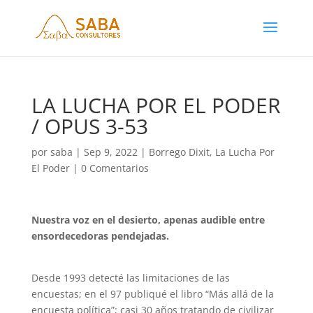
LA LUCHA POR EL PODER
/ OPUS 3-53
por
saba
|
Sep 9, 2022
|
Borrego Dixit
,
La Lucha Por
El Poder
|
0 Comentarios
Nuestra voz en el desierto, apenas audible entre
ensordecedoras pendejadas.
Desde 1993 detecté las limitaciones de las
encuestas; en el 97 publiqué el libro “Más allá de la
encuesta política”; casi 30 años tratando de civilizar