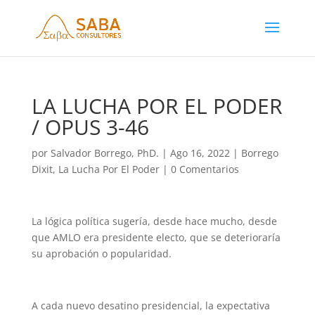
LA LUCHA POR EL PODER
/ OPUS 3-46
por
Salvador Borrego, PhD.
|
Ago 16, 2022
|
Borrego
Dixit
,
La Lucha Por El Poder
|
0 Comentarios
La lógica política sugería, desde hace mucho, desde
que AMLO era presidente electo, que se deterioraría
su aprobación o popularidad.
A cada nuevo desatino presidencial, la expectativa