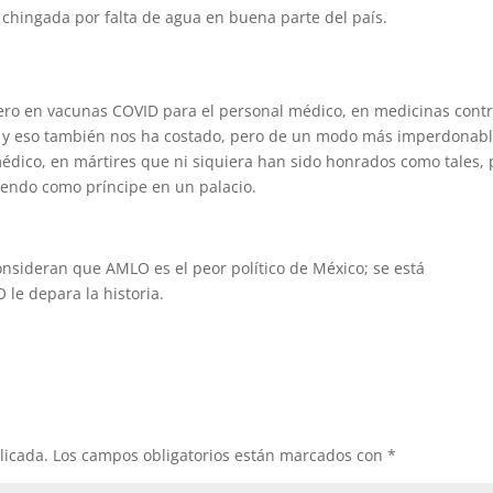
 chingada por falta de agua en buena parte del país.
ro en vacunas COVID para el personal médico, en medicinas contr
r; y eso también nos ha costado, pero de un modo más imperdonabl
médico, en mártires que ni siquiera han sido honrados como tales, 
viendo como príncipe en un palacio.
nsideran que AMLO es el peor político de México; se está
 le depara la historia.
licada.
Los campos obligatorios están marcados con
*