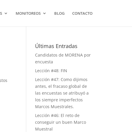
S
MONITOREOS
BLOG
CONTACTO
Últimas Entradas
Candidatos de MORENA por
encuesta
Lección #48: FIN
Lección #47: Como dijimos
stos
antes, el fracaso global de
las encuestas se atribuyó a
los siempre imperfectos
Marcos Muestrales.
Lección #46: El reto de
conseguir un buen Marco
Muestral