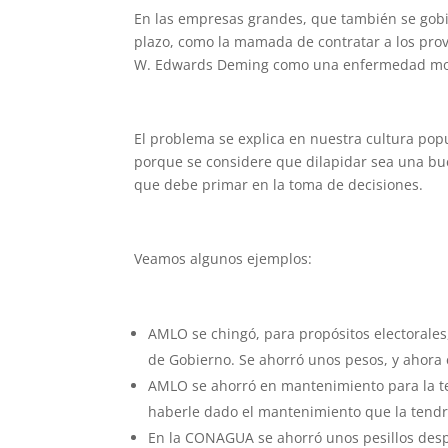
En las empresas grandes, que también se gobi
plazo, como la mamada de contratar a los prov
W. Edwards Deming como una enfermedad mor
El problema se explica en nuestra cultura popu
porque se considere que dilapidar sea una buen
que debe primar en la toma de decisiones.
Veamos algunos ejemplos:
AMLO se chingó, para propósitos electorales
de Gobierno. Se ahorró unos pesos, y ahora 
AMLO se ahorró en mantenimiento para la te
haberle dado el mantenimiento que la tendr
En la CONAGUA se ahorró unos pesillos despi