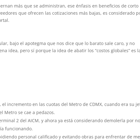
ernan más que se administran, ese énfasis en beneficios de corto
eedores que ofrecen las cotizaciones más bajas, es considerado p
tal.
lar, bajo el apotegma que nos dice que lo barato sale caro, y no
a idea, pero sí porque la idea de abatir los “costos globales” es l
, el incremento en las cuotas del Metro de CDMX, cuando era su je
el Metro se cae a pedazos.
rminal 2 del AICM, y ahora ya está considerando demolerla por n
ía funcionando.
diendo personal calificado y evitando obras para enfrentar de me