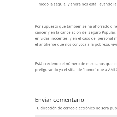
modo la sequía, y ahora nos está llevando la
Por supuesto que también se ha ahorrado dine
cáncer y en la cancelación del Seguro Popula
en vidas inocentes, y en el caso del personal 
el antihéroe que nos convoca a la pobreza, vi
Está creciendo el número de mexicanos que co
prefigurando ya el sitial de “honor” que a AMLO
Enviar comentario
Tu dirección de correo electrónico no será pub