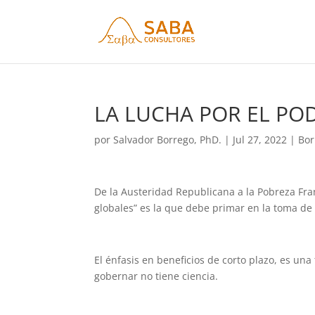
LA LUCHA POR EL POD
por
Salvador Borrego, PhD.
|
Jul 27, 2022
|
Bor
De la Austeridad Republicana a la Pobreza Franc
globales” es la que debe primar en la toma de
El énfasis en beneficios de corto plazo, es un
gobernar no tiene ciencia.