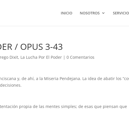
INICIO
NOSOTROS
SERVICIO
ER / OPUS 3-43
rego Dixit
,
La Lucha Por El Poder
|
0 Comentarios
iscana y, de ahí, a la Miseria Pendejana. La idea de abatir los “co
 decisiones.
a tentación propia de las mentes simples; de esas que piensan que