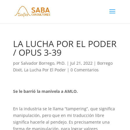
LA LUCHA POR EL PODER
/ OPUS 3-39
por
Salvador Borrego, PhD.
|
Jul 21, 2022
|
Borrego
Dixit
,
La Lucha Por El Poder
|
0 Comentarios
Se le barrió la manivela a AMLO.
En la industria se le llama “tampering”, que significa
manipulación, pero que en mi traducción libre
significa hacerle al pendejo. Es precisamente una
forma de manipulación, para lograr valores