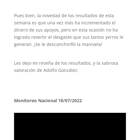
Pues bien, la novedad de los resultados de esta
semana es que una vez más ha incrementado el
dinero de sus apoyos, pero en esta ocasión no ha
logrado revertir el desgaste que sus tantos yerros le
generan. ¡Se le desconchinfló la manivela!
Les dejo mi reseña de los resultados, y la sabrosa
valoración de Adolfo González:
Monitoreo Nacional 18/07/2022