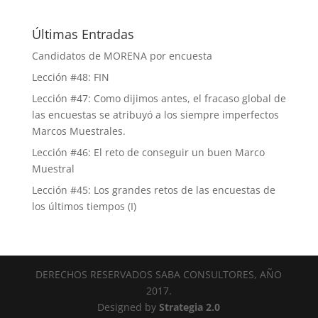
Últimas Entradas
Candidatos de MORENA por encuesta
Lección #48: FIN
Lección #47: Como dijimos antes, el fracaso global de
las encuestas se atribuyó a los siempre imperfectos
Marcos Muestrales.
Lección #46: El reto de conseguir un buen Marco
Muestral
Lección #45: Los grandes retos de las encuestas de
los últimos tiempos (I)
DERECHOS RESERVADOS SABA CONSULTORES, AÑO
2017.
Designed by
Strategia 2.0