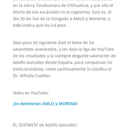
en la sierra Tarahumara de Chihuahua, y por ello el
efecto de ese escándalo no lo captamos. Esto es, el
día 20 les fue de la chingada a AMLO y Morenos, y
todo indica que les irá peor.
Dejo para mi siguiente dixit el tema de los
sacerdotes asesinados, y les dejo la liga de YouTube
de los resultados y la siempre elegante valoración de
Adolfo González desde España, para compensar mi
estilo brutalista, como cariñosamente lo clasifica el
Dr. Alfredo Cuelllar.
Video en YouTube:
¡Se deterioran AMLO y MORENA!
EL SEXTANTE de Adolfo González: