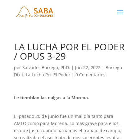
LA LUCHA POR EL PODER
/ OPUS 3-29
por
Salvador Borrego, PhD.
|
Jun 22, 2022
|
Borrego
Dixit
,
La Lucha Por El Poder
|
0 Comentarios
Le tiemblan las nalgas a la Morena.
El pasado 20 de junio fue un mal día tanto para
AMLO como para Morena. Lo más grave para ellos,
es que justo cuando hacíamos el trabajo de campo,
se realizaba el asesinato de dos sacerdotes jesuitas