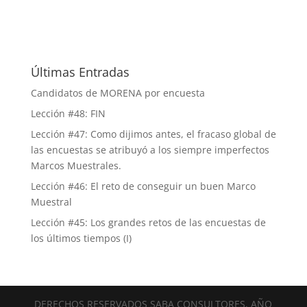
Últimas Entradas
Candidatos de MORENA por encuesta
Lección #48: FIN
Lección #47: Como dijimos antes, el fracaso global de
las encuestas se atribuyó a los siempre imperfectos
Marcos Muestrales.
Lección #46: El reto de conseguir un buen Marco
Muestral
Lección #45: Los grandes retos de las encuestas de
los últimos tiempos (I)
DERECHOS RESERVADOS SABA CONSULTORES, AÑO