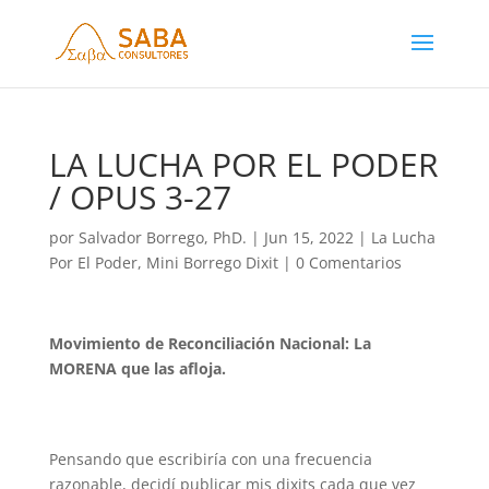
LA LUCHA POR EL PODER
/ OPUS 3-27
por
Salvador Borrego, PhD.
|
Jun 15, 2022
|
La Lucha
Por El Poder
,
Mini Borrego Dixit
|
0 Comentarios
Movimiento de Reconciliación Nacional: La
MORENA que las afloja.
Pensando que escribiría con una frecuencia
razonable, decidí publicar mis dixits cada que vez