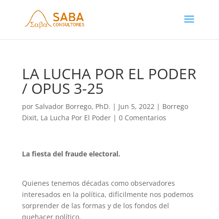
LA LUCHA POR EL PODER
/ OPUS 3-25
por
Salvador Borrego, PhD.
|
Jun 5, 2022
|
Borrego
Dixit
,
La Lucha Por El Poder
|
0 Comentarios
La fiesta del fraude electoral.
Quienes tenemos décadas como observadores
interesados en la política, difícilmente nos podemos
sorprender de las formas y de los fondos del
quehacer político.