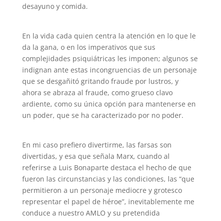
desayuno y comida.
En la vida cada quien centra la atención en lo que le
da la gana, o en los imperativos que sus
complejidades psiquiátricas les imponen; algunos se
indignan ante estas incongruencias de un personaje
que se desgañitó gritando fraude por lustros, y
ahora se abraza al fraude, como grueso clavo
ardiente, como su única opción para mantenerse en
un poder, que se ha caracterizado por no poder.
En mi caso prefiero divertirme, las farsas son
divertidas, y esa que señala Marx, cuando al
referirse a Luis Bonaparte destaca el hecho de que
fueron las circunstancias y las condiciones, las “que
permitieron a un personaje mediocre y grotesco
representar el papel de héroe”, inevitablemente me
conduce a nuestro AMLO y su pretendida