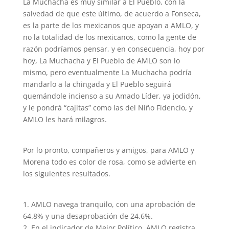
La Muchacha es muy similar a El Pueblo, con la
salvedad de que este último, de acuerdo a Fonseca,
es la parte de los mexicanos que apoyan a AMLO, y
no la totalidad de los mexicanos, como la gente de
razón podríamos pensar, y en consecuencia, hoy por
hoy, La Muchacha y El Pueblo de AMLO son lo
mismo, pero eventualmente La Muchacha podría
mandarlo a la chingada y El Pueblo seguirá
quemándole incienso a su Amado Líder, ya jodidón,
y le pondrá “cajitas” como las del Niño Fidencio, y
AMLO les hará milagros.
Por lo pronto, compañeros y amigos, para AMLO y
Morena todo es color de rosa, como se advierte en
los siguientes resultados.
1. AMLO navega tranquilo, con una aprobación de
64.8% y una desaprobación de 24.6%.
2. En el indicador de Mejor Político, AMLO registra