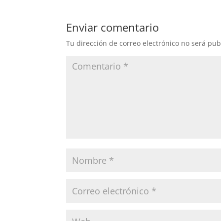
Enviar comentario
Tu dirección de correo electrónico no será pub