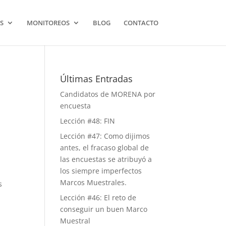
S
MONITOREOS
BLOG
CONTACTO
Últimas Entradas
Candidatos de MORENA por
encuesta
Lección #48: FIN
Lección #47: Como dijimos
antes, el fracaso global de
las encuestas se atribuyó a
los siempre imperfectos
Marcos Muestrales.
s
Lección #46: El reto de
conseguir un buen Marco
Muestral