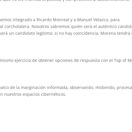
 hemos integrado a Ricardo Monreal y a Manuel Velazco, para
al corcholatera. Nosotros sabremos quién será el auténtico candid
erá un candidato legítimo; si no hay coincidencia, Morena tendrá
l mismo ejercicio de obtener opciones de respuesta con el Top of M
palco de la marginación informada, observando, midiendo, proces
n nuestros espacios cibernéticos.