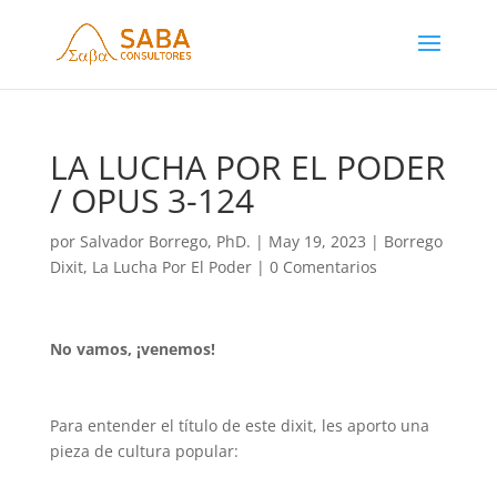
LA LUCHA POR EL PODER
/ OPUS 3-124
por
Salvador Borrego, PhD.
|
May 19, 2023
|
Borrego
Dixit
,
La Lucha Por El Poder
|
0 Comentarios
No vamos, ¡venemos!
Para entender el título de este dixit, les aporto una
pieza de cultura popular: