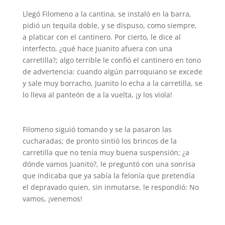
Llegó Filomeno a la cantina, se instaló en la barra,
pidió un tequila doble, y se dispuso, como siempre,
a platicar con el cantinero. Por cierto, le dice al
interfecto, ¿qué hace Juanito afuera con una
carretilla?; algo terrible le confió el cantinero en tono
de advertencia: cuando algún parroquiano se excede
y sale muy borracho, Juanito lo echa a la carretilla, se
lo lleva al panteón de a la vuelta, ¡y los viola!
Filomeno siguió tomando y se la pasaron las
cucharadas; de pronto sintió los brincos de la
carretilla que no tenía muy buena suspensión; ¿a
dónde vamos Juanito?, le preguntó con una sonrisa
que indicaba que ya sabía la felonía que pretendía
el depravado quien, sin inmutarse, le respondió: No
vamos, ¡venemos!