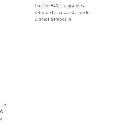
Lección #45: Los grandes
retos de las encuestas de los
últimos tiempos (I)
 Lo
LO
da