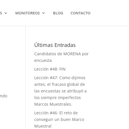
S
MONITOREOS
BLOG
CONTACTO
Últimas Entradas
Candidatos de MORENA por
encuesta
Lección #48: FIN
Lección #47: Como dijimos
antes, el fracaso global de
las encuestas se atribuyó a
ando
los siempre imperfectos
Marcos Muestrales.
Lección #46: El reto de
conseguir un buen Marco
Muestral