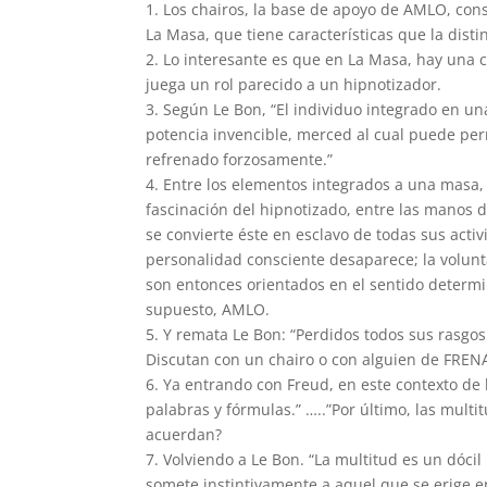
1. Los chairos, la base de apoyo de AMLO, con
La Masa, que tiene características que la dis
2. Lo interesante es que en La Masa, hay una c
juega un rol parecido a un hipnotizador.
3. Según Le Bon, “El individuo integrado en u
potencia invencible, merced al cual puede perm
refrenado forzosamente.”
4. Entre los elementos integrados a una masa,
fascinación del hipnotizado, entre las manos d
se convierte éste en esclavo de todas sus activ
personalidad consciente desaparece; la volun
son entonces orientados en el sentido determin
supuesto, AMLO.
5. Y remata Le Bon: “Perdidos todos sus rasgos
Discutan con un chairo o con alguien de FRENA
6. Ya entrando con Freud, en este contexto de
palabras y fórmulas.” …..”Por último, las mult
acuerdan?
7. Volviendo a Le Bon. “La multitud es un dóci
somete instintivamente a aquel que se erige en