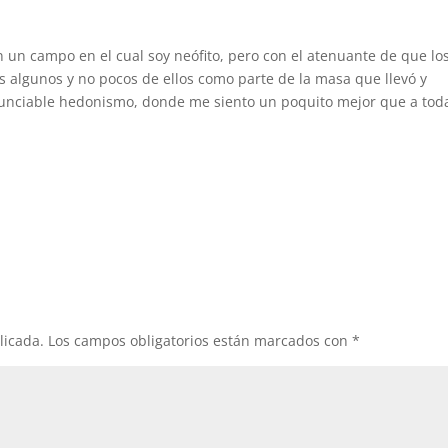
en un campo en el cual soy neófito, pero con el atenuante de que lo
 algunos y no pocos de ellos como parte de la masa que llevó y
nunciable hedonismo, donde me siento un poquito mejor que a tod
licada.
Los campos obligatorios están marcados con
*