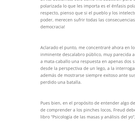
polarizada lo que les importa es el énfasis pol
respecto, pienso que si el pueblo y los intel
poder, merecen sufrir todas las consecuencias 
democracia!
Aclarado el punto, me concentraré ahora en l
inminente descalabro público, muy parecida a 
a mata-caballo una respuesta en apenas dos 
desde la perspectiva de un lego, a la interr
además de mostrarse siempre exitoso ante sus
perdido una batalla.
Pues bien, en el propósito de entender algo d
de comprender a los pinches locos, Freud deb
libro “Psicología de las masas y análisis del y