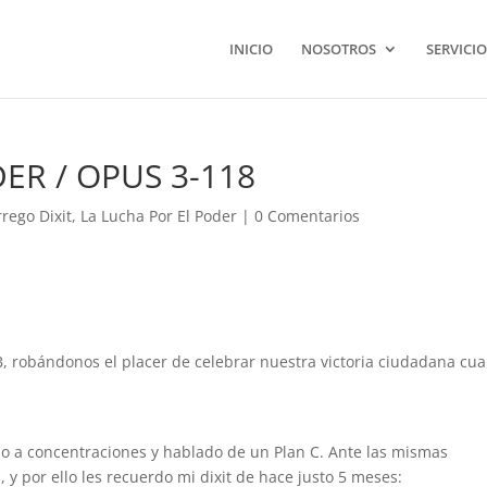
INICIO
NOSOTROS
SERVICIO
ER / OPUS 3-118
rego Dixit
,
La Lucha Por El Poder
|
0 Comentarios
, robándonos el placer de celebrar nuestra victoria ciudadana cu
ndo a concentraciones y hablado de un Plan C. Ante las mismas
 y por ello les recuerdo mi dixit de hace justo 5 meses: