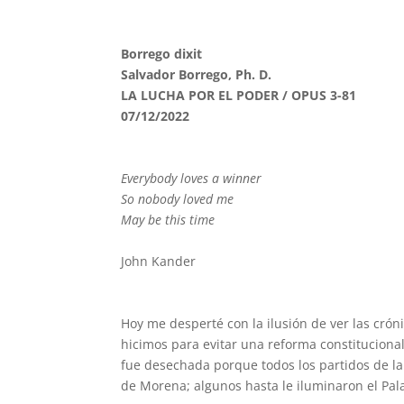
Borrego dixit
Salvador Borrego, Ph. D.
LA LUCHA POR EL PODER / OPUS 3-81
07/12/2022
Everybody loves a winner
So nobody loved me
May be this time
John Kander
Hoy me desperté con la ilusión de ver las cró
hicimos para evitar una reforma constitucional
fue desechada porque todos los partidos de la
de Morena; algunos hasta le iluminaron el Pa