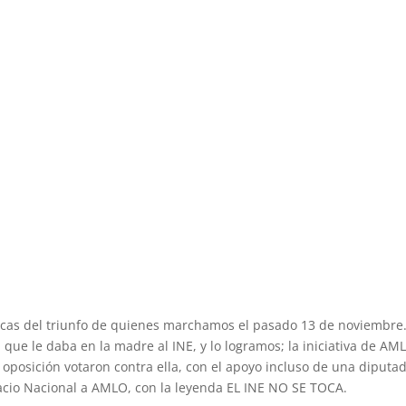
nicas del triunfo de quienes marchamos el pasado 13 de noviembre.
 que le daba en la madre al INE, y lo logramos; la iniciativa de AM
 oposición votaron contra ella, con el apoyo incluso de una diputa
lacio Nacional a AMLO, con la leyenda EL INE NO SE TOCA.