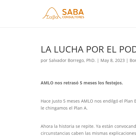
LA LUCHA POR EL POD
por
Salvador Borrego, PhD.
|
May 8, 2023
|
Bor
AMLO nos retrasó 5 meses los festejos.
Hace justo 5 meses AMLO nos endilgó el Plan B
le chingamos el Plan A.
Ahora la historia se repite. Ya están convoca
circunstancias caben las mismas explicaciones,