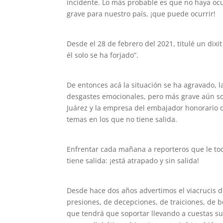
incidente. Lo más probable es que no haya o
grave para nuestro país, ¡que puede ocurrir!
Desde el 28 de febrero del 2021, titulé un dixit
él solo se ha forjado”.
De entonces acá la situación se ha agravado, l
desgastes emocionales, pero más grave aún s
Juárez y la empresa del embajador honorario 
temas en los que no tiene salida.
Enfrentar cada mañana a reporteros que le toq
tiene salida: ¡está atrapado y sin salida!
Desde hace dos años advertimos el viacrucis d
presiones, de decepciones, de traiciones, de b
que tendrá que soportar llevando a cuestas su