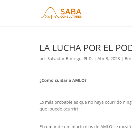
LA LUCHA POR EL POD
por
Salvador Borrego, PhD.
|
Abr 3, 2023
|
Bor
¿Cómo cuidar a AMLO?
Lo más probable es que no haya ocurrido ning
que ¡puede ocurrir!
El rumor de un infarto más de AMLO se movió en