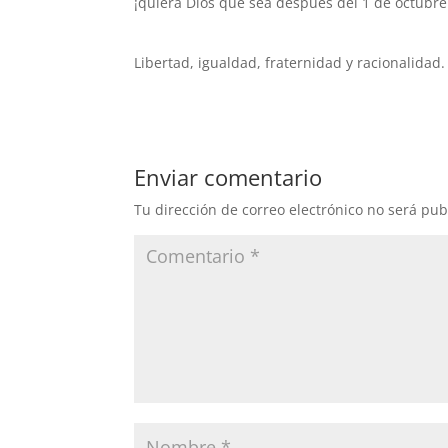
¡quiera Dios que sea después del 1 de octubre
Libertad, igualdad, fraternidad y racionalidad.
Enviar comentario
Tu dirección de correo electrónico no será pub