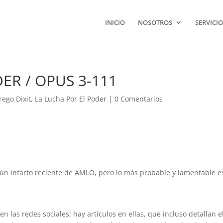
INICIO
NOSOTROS
SERVICIO
ER / OPUS 3-111
rego Dixit
,
La Lucha Por El Poder
|
0 Comentarios
ún infarto reciente de AMLO, pero lo más probable y lamentable e
 las redes sociales; hay artículos en ellas, que incluso detallan e