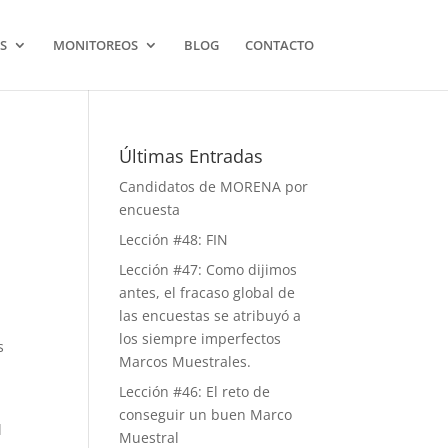
S
MONITOREOS
BLOG
CONTACTO
Últimas Entradas
Candidatos de MORENA por
encuesta
Lección #48: FIN
Lección #47: Como dijimos
antes, el fracaso global de
las encuestas se atribuyó a
los siempre imperfectos
s
Marcos Muestrales.
Lección #46: El reto de
conseguir un buen Marco
l
Muestral