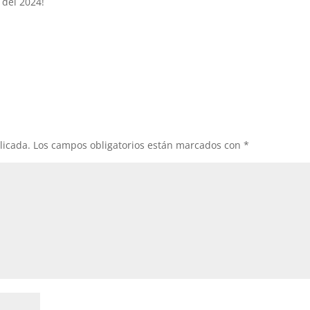
 del 2024!
licada.
Los campos obligatorios están marcados con
*