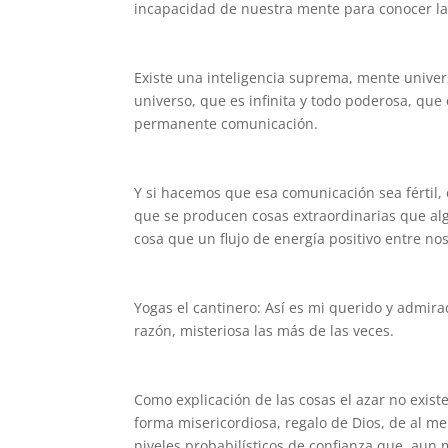
incapacidad de nuestra mente para conocer la 
Existe una inteligencia suprema, mente univer
universo, que es infinita y todo poderosa, que
permanente comunicación.
Y si hacemos que esa comunicación sea fértil, 
que se producen cosas extraordinarias que alg
cosa que un flujo de energía positivo entre no
Yogas el cantinero: Así es mi querido y admira
razón, misteriosa las más de las veces.
Como explicación de las cosas el azar no exist
forma misericordiosa, regalo de Dios, de al 
niveles probabilísticos de confianza que, aun