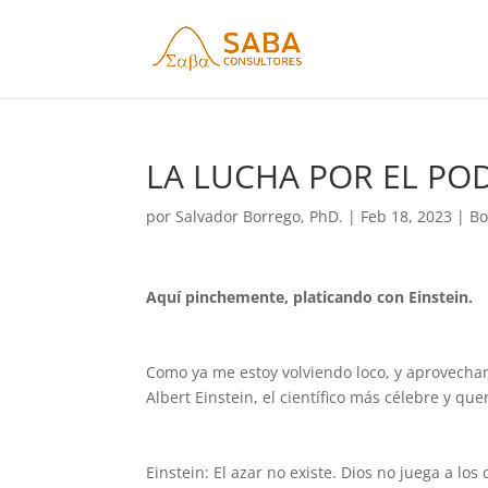
LA LUCHA POR EL POD
por
Salvador Borrego, PhD.
|
Feb 18, 2023
|
Bo
Aquí pinchemente, platicando con Einstein.
Como ya me estoy volviendo loco, y aprovecha
Albert Einstein, el científico más célebre y qu
Einstein: El azar no existe. Dios no juega a lo