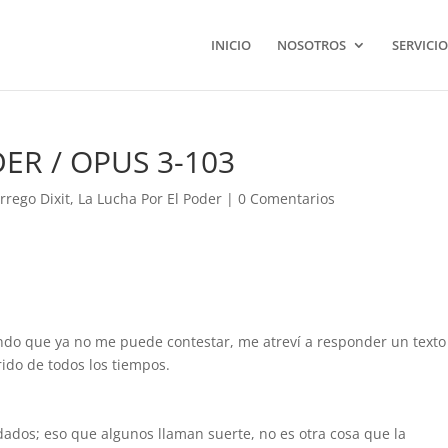
INICIO
NOSOTROS
SERVICIO
ER / OPUS 3-103
rrego Dixit
,
La Lucha Por El Poder
|
0 Comentarios
ndo que ya no me puede contestar, me atreví a responder un texto
erido de todos los tiempos.
s dados; eso que algunos llaman suerte, no es otra cosa que la