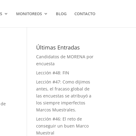
S
MONITOREOS
BLOG
CONTACTO
Últimas Entradas
Candidatos de MORENA por
encuesta
Lección #48: FIN
Lección #47: Como dijimos
antes, el fracaso global de
las encuestas se atribuyó a
los siempre imperfectos
 de
Marcos Muestrales.
Lección #46: El reto de
conseguir un buen Marco
Muestral