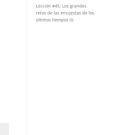
Lección #45: Los grandes
retos de las encuestas de los
últimos tiempos (I)