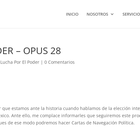
INICIO
NOSOTROS
SERVICIO
ER – OPUS 28
 Lucha Por El Poder
|
0 Comentarios
 que estamos ante la historia cuando hablamos de la elección int
xico. Ante ello, me complace informarles que seguiremos este pro
pues de ese modo podremos hacer Cartas de Navegación Política.