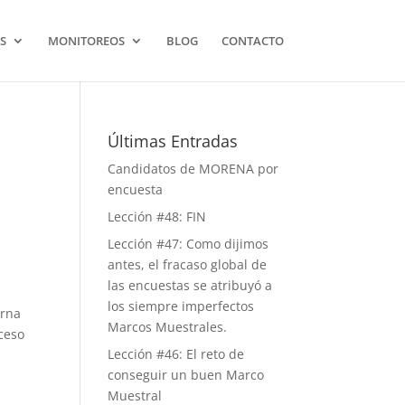
S
MONITOREOS
BLOG
CONTACTO
Últimas Entradas
Candidatos de MORENA por
encuesta
Lección #48: FIN
Lección #47: Como dijimos
antes, el fracaso global de
las encuestas se atribuyó a
los siempre imperfectos
erna
Marcos Muestrales.
ceso
Lección #46: El reto de
conseguir un buen Marco
Muestral