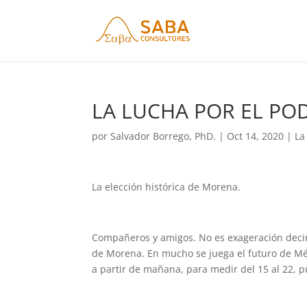
LA LUCHA POR EL POD
por
Salvador Borrego, PhD.
|
Oct 14, 2020
|
La
La elección histórica de Morena.
Compañeros y amigos. No es exageración decir
de Morena. En mucho se juega el futuro de Mé
a partir de mañana, para medir del 15 al 22, 