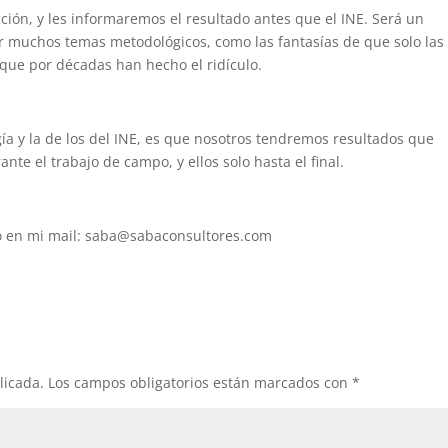
ción, y les informaremos el resultado antes que el INE. Será un
ar muchos temas metodológicos, como las fantasías de que solo las
 que por décadas han hecho el ridículo.
ía y la de los del INE, es que nosotros tendremos resultados que
te el trabajo de campo, y ellos solo hasta el final.
to en mi mail: saba@sabaconsultores.com
licada.
Los campos obligatorios están marcados con
*